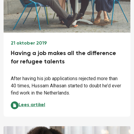
21 oktober 2019
Having a job makes all the difference
for refugee talents
After having his job applications rejected more than
40 times, Hussam Alhasan started to doubt he’d ever
find work in the Netherlands.
Having a job makes all the difference for refugee tal
Lees artikel