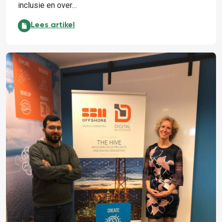
inclusie en over…
Mo Afshari’s verhaal bij Shell:
Lees artikel