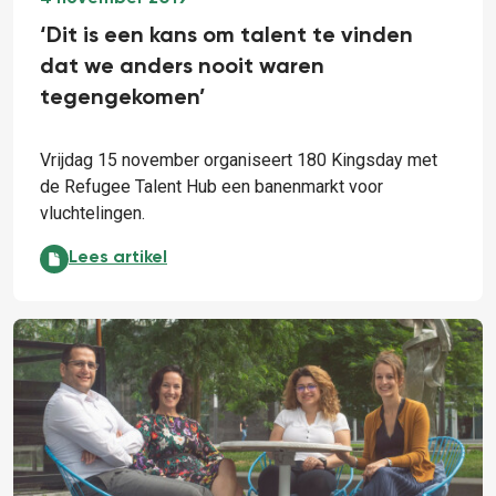
‘Dit is een kans om talent te vinden
dat we anders nooit waren
tegengekomen’
Vrijdag 15 november organiseert 180 Kingsday met
de Refugee Talent Hub een banenmarkt voor
vluchtelingen.
‘Dit is een kans om talent te vinden dat we anders 
Lees artikel