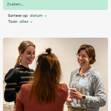
Sorteer op
datum
Toon
alles