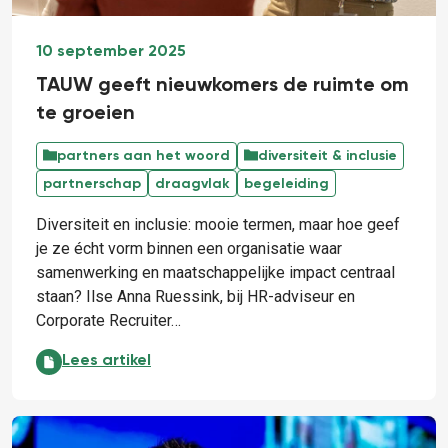
10 september 2025
TAUW geeft nieuwkomers de ruimte om
te groeien
partners aan het woord
diversiteit & inclusie
partnerschap
draagvlak
begeleiding
Diversiteit en inclusie: mooie termen, maar hoe geef
je ze écht vorm binnen een organisatie waar
samenwerking en maatschappelijke impact centraal
staan? Ilse Anna Ruessink, bij HR-adviseur en
Corporate Recruiter…
TAUW geeft nieuwkomers de ruimte om te groeien:
Lees artikel