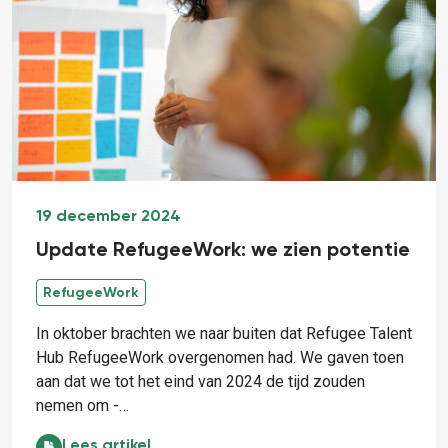
19 december 2024
Update RefugeeWork: we zien potentie
RefugeeWork
In oktober brachten we naar buiten dat Refugee Talent
Hub RefugeeWork overgenomen had. We gaven toen
aan dat we tot het eind van 2024 de tijd zouden
nemen om -…
Update RefugeeWork: we zien potentie:
Lees artikel