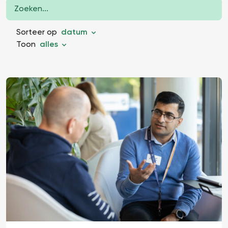
Sorteer op
datum
Toon
alles