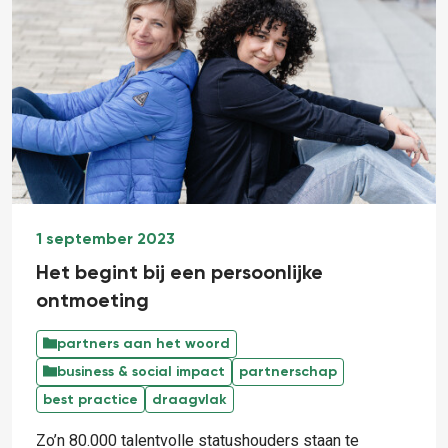
1 september 2023
Het begint bij een persoonlijke
ontmoeting
partners aan het woord
business & social impact
partnerschap
best practice
draagvlak
Zo’n 80.000 talentvolle statushouders staan te