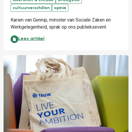
cultuurverschillen
opinie
Karien van Gennip, minister van Sociale Zaken en
Werkgelegenheid, sprak op ons publieksevent.
Een veerkrachtige samenleving :
Lees artikel