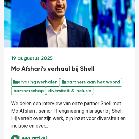
19 augustus 2025
Mo Afshari’s verhaal bij Shell
ervaringsverhalen
partners aan het woord
partnerschap
diversiteit & inclusie
We delen een interview van onze partner Shell met
Mo Afshari , senior IT-engineering manager bij Shell.
Hij vertelt over zijn werk, zijn inzet voor diversiteit en
inclusie en over…
Mo Afshari’s verhaal bij Shell:
Lees artikel