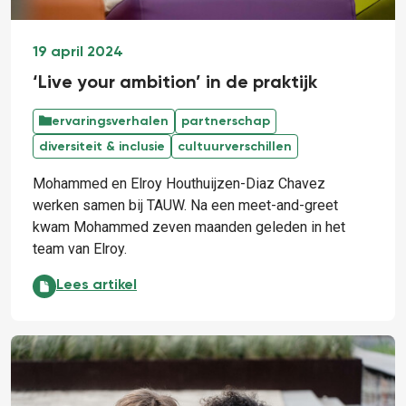
19 april 2024
‘Live your ambition’ in de praktijk
ervaringsverhalen
partnerschap
diversiteit & inclusie
cultuurverschillen
Mohammed en Elroy Houthuijzen-Diaz Chavez
werken samen bij TAUW. Na een meet-and-greet
kwam Mohammed zeven maanden geleden in het
team van Elroy.
‘Live your ambition’ in de praktijk:
Lees artikel