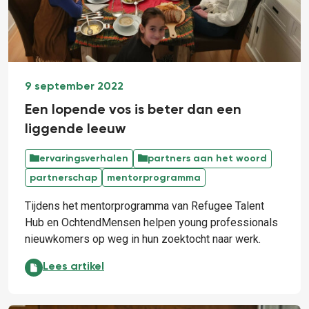
9 september 2022
Een lopende vos is beter dan een
liggende leeuw
ervaringsverhalen
partners aan het woord
partnerschap
mentorprogramma
Tijdens het mentorprogramma van Refugee Talent
Hub en OchtendMensen helpen young professionals
nieuwkomers op weg in hun zoektocht naar werk.
Een lopende vos is beter dan een liggende leeuw:
Lees artikel