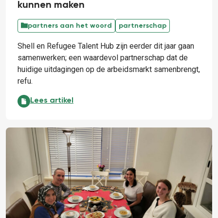
kunnen maken
partners aan het woord
partnerschap
Shell en Refugee Talent Hub zijn eerder dit jaar gaan
samenwerken; een waardevol partnerschap dat de
huidige uitdagingen op de arbeidsmarkt samenbrengt,
refu.
Ik geloof dat we echt een verschil kunnen maken:
Lees artikel