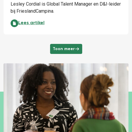
Lesley Cordial is Global Talent Manager en D&I-leider
bij FrieslandCampina.
We kunnen allemaal iemand helpen – het is geen roc
Lees artikel
Toon meer