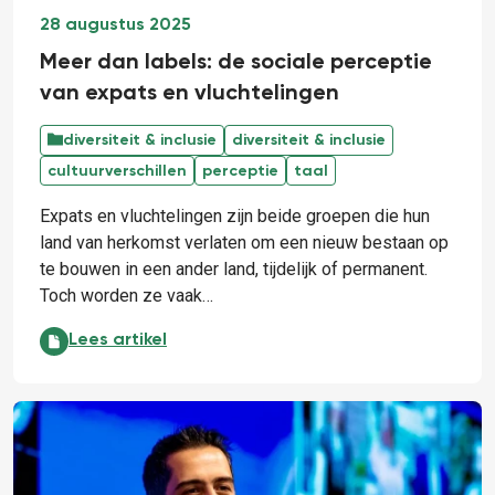
28 augustus 2025
Meer dan labels: de sociale perceptie
van expats en vluchtelingen
diversiteit & inclusie
diversiteit & inclusie
cultuurverschillen
perceptie
taal
Expats en vluchtelingen zijn beide groepen die hun
land van herkomst verlaten om een nieuw bestaan op
te bouwen in een ander land, tijdelijk of permanent.
Toch worden ze vaak…
Meer dan labels: de sociale perceptie van expats en
Lees artikel