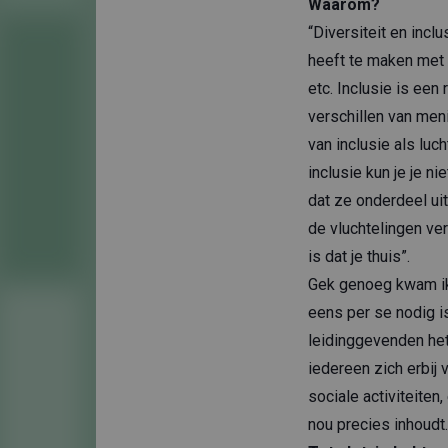
Waarom?
“Diversiteit en inc
heeft te maken met d
etc. Inclusie is een
verschillen van meni
van inclusie als luc
inclusie kun je je 
dat ze onderdeel uit
de vluchtelingen ver
is dat je thuis”.
Gek genoeg kwam ik 
eens per se nodig is
leidinggevenden het
iedereen zich erbij 
sociale activiteiten
nou precies inhoudt.