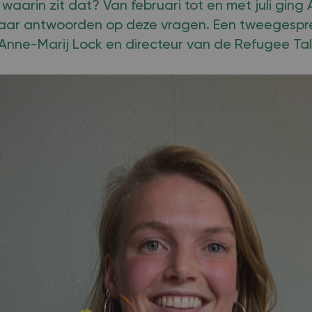
n waarin zit dat? Van februari tot en met juli ging
aar antwoorden op deze vragen. Een tweegespr
Anne-Marij Lock en directeur van de Refugee Ta