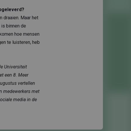
opgeleverd?
n draaien. Maar het
 is binnen de
te komen hoe mensen
en te luisteren, heb
 Universiteit
 met een 8. Meer
augustus vertellen
e en medewerkers met
ociale media in de