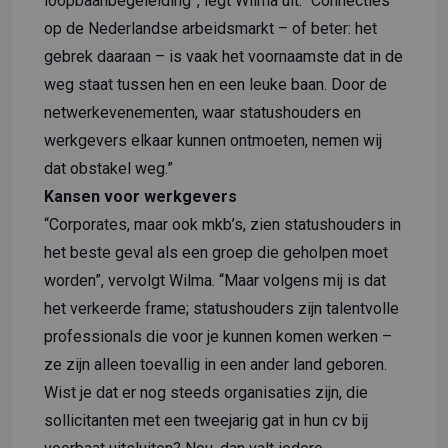
loopbaanbegeleiding”, legt Wilma uit. “Connecties
op de Nederlandse arbeidsmarkt – of beter: het
gebrek daaraan – is vaak het voornaamste dat in de
weg staat tussen hen en een leuke baan. Door de
netwerkevenementen, waar statushouders en
werkgevers elkaar kunnen ontmoeten, nemen wij
dat obstakel weg.”
Kansen voor werkgevers
“Corporates, maar ook mkb’s, zien statushouders in
het beste geval als een groep die geholpen moet
worden”, vervolgt Wilma. “Maar volgens mij is dat
het verkeerde frame; statushouders zijn talentvolle
professionals die voor je kunnen komen werken –
ze zijn alleen toevallig in een ander land geboren.
Wist je dat er nog steeds organisaties zijn, die
sollicitanten met een tweejarig gat in hun cv bij