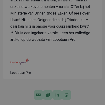
in 2019 hier vanuit Syrië aan, en werkt – dankzij
onze netwerkevenementen – nu als ICT’er bij het
Ministerie van Binnenlandse Zaken. Of lees over
Ilham
! Hij is een Oeigoer die nu bij Triodos zit –
daar kan hij zijn passie voor duurzaamheid kwijt.”
** Dit is een ingekorte versie. Lees het volledige
artikel
op de website van Loopbaan Pro
.
Loopbaan Pro