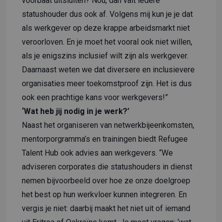
voorbaat uitsluiten? Nou, dan valt iedere
statushouder dus ook af. Volgens mij kun je je dat
als werkgever op deze krappe arbeidsmarkt niet
veroorloven. En je moet het vooral ook niet willen,
als je enigszins inclusief wilt zijn als werkgever.
Daarnaast weten we dat diversere en inclusievere
organisaties meer toekomstproof zijn. Het is dus
ook een prachtige kans voor werkgevers!”
‘Wat heb jij nodig in je werk?’
Naast het organiseren van netwerkbijeenkomsten,
mentorporgramma’s en trainingen biedt Refugee
Talent Hub ook advies aan werkgevers. “We
adviseren corporates die statushouders in dienst
nemen bijvoorbeeld over hoe ze onze doelgroep
het best op hun werkvloer kunnen integreren. En
vergis je niet: daarbij maakt het niet uit of iemand