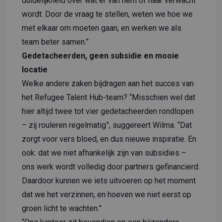
duidelijkheid over wat er van hem of haar verwacht
wordt. Door de vraag te stellen, weten we hoe we
met elkaar om moeten gaan, en werken we als
team beter samen.”
Gedetacheerden, geen subsidie en mooie
locatie
Welke andere zaken bijdragen aan het succes van
het Refugee Talent Hub-team? “Misschien wel dat
hier altijd twee tot vier gedetacheerden rondlopen
– zij rouleren regelmatig”, suggereert Wilma. “Dat
zorgt voor vers bloed, en dus nieuwe inspiratie. En
ook: dat we niet afhankelijk zijn van subsidies –
ons werk wordt volledig door partners gefinancierd.
Daardoor kunnen we iets uitvoeren op het moment
dat we het verzinnen, en hoeven we niet eerst op
groen licht te wachten.”