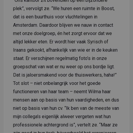
“Ons kantoor zit bovendien op een bijzondere
plek”, vervolgt ze. “We huren een ruimte in Boost,
dat is een buurthuis voor vluchtelingen in
Amsterdam. Daardoor blijven we nauw in contact
met onze doelgroep, én het zorgt ervoor dat we
altijd lekker eten. Er wordt hier vaak Syrisch of
Iraans gekookt, afhankelijk van wie er in de keuken
staat. Er verschijnen regelmatig foto’s in onze
groepschat van wat er nu weer op ons bordje ligt.
Dat is jaloersmakend voor de thuiswerkers, haha!”
Tot slot – niet onbelangrijk voor het goede
functioneren van haar team – neemt Wilma haar
mensen aan op basis van hun vaardigheden, en dus
niet op basis van hun cv. “Ik ben van de meeste van
mijn collega’s eigenlijk alweer vergeten wat hun
professionele achtergrond is”, vertelt ze. “Maar ze