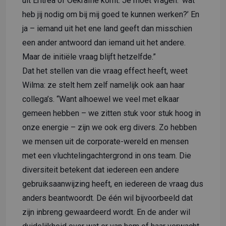
uit Eritrea of Oekraïne komt. Je moet vragen: ‘wat
heb jij nodig om bij mij goed te kunnen werken?’ En
ja – iemand uit het ene land geeft dan misschien
een ander antwoord dan iemand uit het andere.
Maar de initiële vraag blijft hetzelfde.”
Dat het stellen van die vraag effect heeft, weet
Wilma: ze stelt hem zelf namelijk ook aan haar
collega’s. “Want alhoewel we veel met elkaar
gemeen hebben – we zitten stuk voor stuk hoog in
onze energie – zijn we ook erg divers. Zo hebben
we mensen uit de corporate-wereld en mensen
met een vluchtelingachtergrond in ons team. Die
diversiteit betekent dat iedereen een andere
gebruiksaanwijzing heeft, en iedereen de vraag dus
anders beantwoordt. De één wil bijvoorbeeld dat
zijn inbreng gewaardeerd wordt. En de ander wil