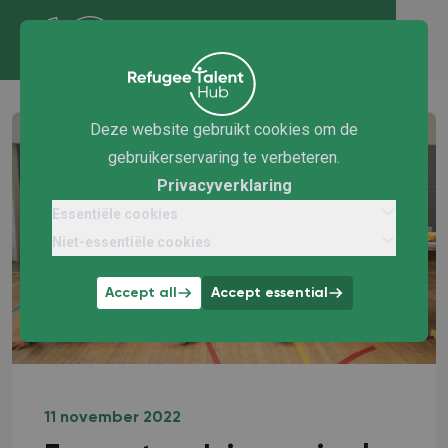
Deze website gebruikt cookies om de
gebruikerservaring te verbeteren.
Privacyverklaring
Essentiële cookies
Niet-essentiële cookies
Accept all
Accept essential
11 november 2022