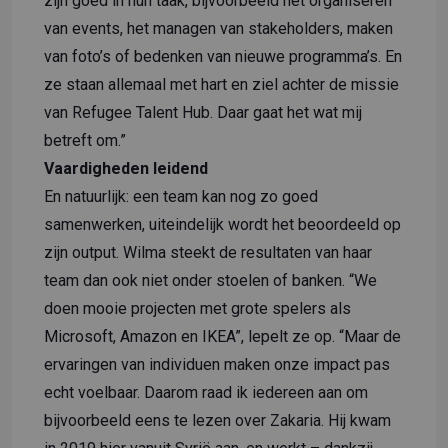
zijn goed in hun taak, bijvoorbeeld het organiseren
van events, het managen van stakeholders, maken
van foto’s of bedenken van nieuwe programma’s. En
ze staan allemaal met hart en ziel achter de missie
van Refugee Talent Hub. Daar gaat het wat mij
betreft om.”
Vaardigheden leidend
En natuurlijk: een team kan nog zo goed
samenwerken, uiteindelijk wordt het beoordeeld op
zijn output. Wilma steekt de resultaten van haar
team dan ook niet onder stoelen of banken. “We
doen mooie projecten met grote spelers als
Microsoft, Amazon en IKEA”, lepelt ze op. “Maar de
ervaringen van individuen maken onze impact pas
echt voelbaar. Daarom raad ik iedereen aan om
bijvoorbeeld eens te lezen over
Zakaria
. Hij kwam