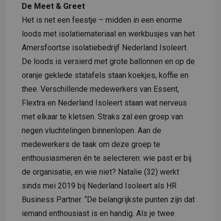
De Meet & Greet
Het is net een feestje – midden in een enorme
loods met isolatiemateriaal en werkbusjes van het
Amersfoortse isolatiebedrijf Nederland Isoleert.
De loods is versierd met grote ballonnen en op de
oranje geklede statafels staan koekjes, koffie en
thee. Verschillende medewerkers van Essent,
Flextra en Nederland Isoleert staan wat nerveus
met elkaar te kletsen. Straks zal een groep van
negen vluchtelingen binnenlopen. Aan de
medewerkers de taak om deze groep te
enthousiasmeren én te selecteren: wie past er bij
de organisatie, en wie niet? Natalie (32) werkt
sinds mei 2019 bij Nederland Isoleert als HR
Business Partner. “De belangrijkste punten zijn dat
iemand enthousiast is en handig. Als je twee