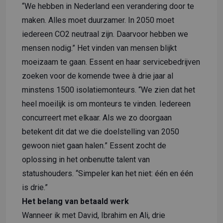
“We hebben in Nederland een verandering door te
maken. Alles moet duurzamer. In 2050 moet
iedereen CO2 neutraal zijn. Daarvoor hebben we
mensen nodig.” Het vinden van mensen blijkt
moeizaam te gaan. Essent en haar servicebedrijven
zoeken voor de komende twee à drie jaar al
minstens 1500 isolatiemonteurs. “We zien dat het
heel moeilijk is om monteurs te vinden. Iedereen
concurreert met elkaar. Als we zo doorgaan
betekent dit dat we die doelstelling van 2050
gewoon niet gaan halen.” Essent zocht de
oplossing in het onbenutte talent van
statushouders. “Simpeler kan het niet: één en één
is drie.”
Het belang van betaald werk
Wanneer ik met David, Ibrahim en Ali, drie