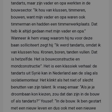
tandarts, maar zijn vader en opa werkten in de
bouwsector. “Ik hou van klussen, timmeren,
bouwen, want mijn vader en opa waren ook
timmerman en hadden een timmerwerkplaats. Dat
heb ik altijd gedaan met mijn vader en opa.”
Wanneer ik hem vraag waarom hij nu voor deze
baan solliciteert zegt hij: “Ik werd tandarts, omdat ik
van klussen hou. Kronen, boren, tanden vullen. Dat
is hetzelfde. Het is bouwconstructie en
mondconstructie”. Het is een klassiek verhaal: de
tandarts uit Syrië kan in Nederland aan de slag als
isolatiemonteur. Het klinkt als het niet of slecht
benutten van zijn talent. Ik vraag ernaar: “Als je je
droombaan kon kiezen, zou dat dan zijn in de bouw
of als tandarts?” Yousef: “In de bouw. Ik ben gestart
met een nieuw leven en dus ook met een nieuwe