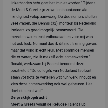
linkerhanden hebt gaat het ‘m niet worden.” Tijdens
de Meet & Greet zijn zowel enthousiasme als
handigheid volop aanwezig. De deelnemers stellen
veel vragen, die Dennis (32), monteur bij Nederland
Isoleert, zo goed mogelijk beantwoord. “De
meesten waren echt enthousiast en voor mij was
het ook leuk. Normaal doe ik dit niet: training geven,
maar dat vond ik echt leuk. Met sommige mensen
die er waren, zie ik mezelf echt samenwerken.”
Ronald, werkzaam bij Essent benoemt deze
positiviteit: “De collega’s van Nederland Isoleert
staan vol trots te vertellen wat hun werk inhoudt en
zien deze samenwerking ook wel gebeuren. Het
doet dus echt wat.”
De praktijkopdracht
Meet & Greets vanuit de Refugee Talent Hub