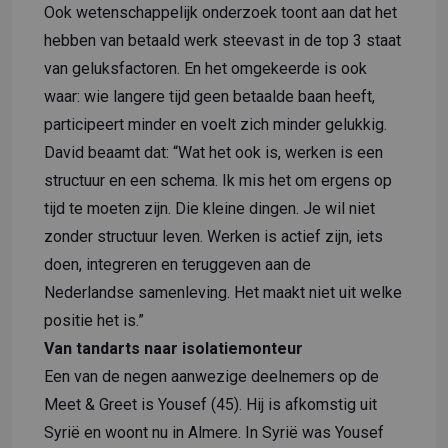
Ook wetenschappelijk onderzoek toont aan dat het
hebben van betaald werk steevast in de top 3 staat
van geluksfactoren. En het omgekeerde is ook
waar: wie langere tijd geen betaalde baan heeft,
participeert minder en voelt zich minder gelukkig.
David beaamt dat: “Wat het ook is, werken is een
structuur en een schema. Ik mis het om ergens op
tijd te moeten zijn. Die kleine dingen. Je wil niet
zonder structuur leven. Werken is actief zijn, iets
doen, integreren en teruggeven aan de
Nederlandse samenleving. Het maakt niet uit welke
positie het is.”
Van tandarts naar isolatiemonteur
Een van de negen aanwezige deelnemers op de
Meet & Greet is Yousef (45). Hij is afkomstig uit
Syrië en woont nu in Almere. In Syrië was Yousef