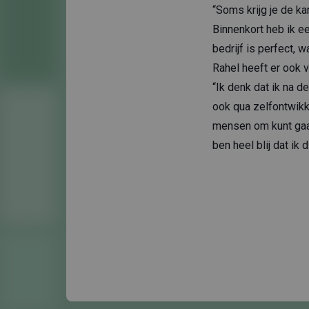
“Soms krijg je de ka
Binnenkort heb ik e
bedrijf is perfect, 
Rahel heeft er ook v
“Ik denk dat ik na d
ook qua zelfontwikk
mensen om kunt gaan 
ben heel blij dat ik 