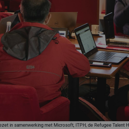
zet in samenwerking met Microsoft, ITPH, de Refugee Talent H