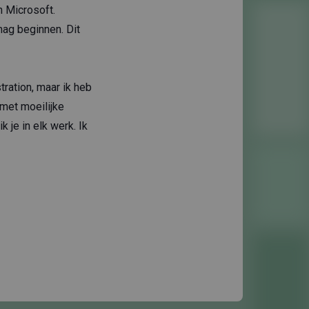
n Microsoft.
mag beginnen. Dit
tration, maar ik heb
 met moeilijke
 je in elk werk. Ik