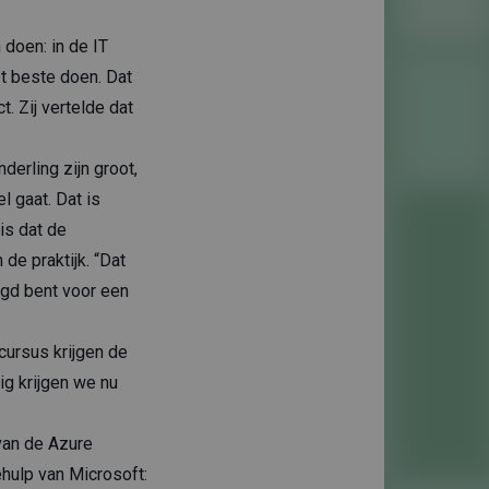
 doen: in de IT
t beste doen. Dat
t. Zij vertelde dat
erling zijn groot,
 gaat. Dat is
is dat de
de praktijk. “Dat
agd bent voor een
 cursus krijgen de
ig krijgen we nu
van de Azure
hulp van Microsoft: