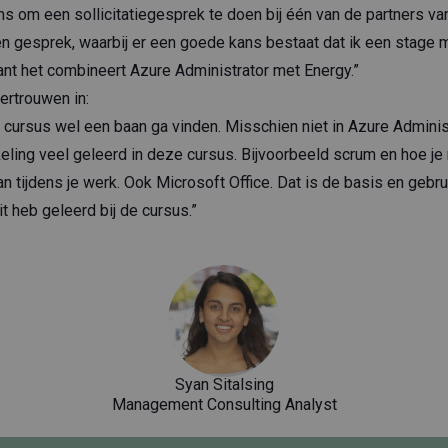
ns om een sollicitatiegesprek te doen bij één van de partners va
en gesprek, waarbij er een goede kans bestaat dat ik een stage 
want het combineert Azure Administrator met Energy.”
ertrouwen in:
e cursus wel een baan ga vinden. Misschien niet in Azure Adminis
eling veel geleerd in deze cursus. Bijvoorbeeld scrum en hoe je
tijdens je werk. Ook Microsoft Office. Dat is de basis en gebruik
dit heb geleerd bij de cursus.”
Syan Sitalsing
Management Consulting Analyst