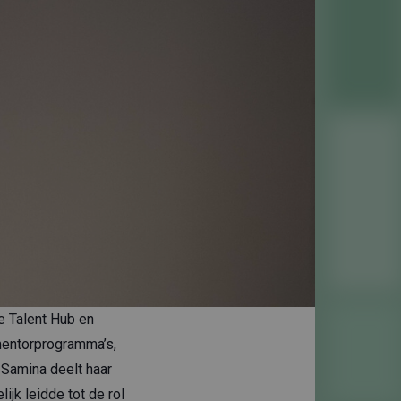
e Talent Hub en
mentorprogramma’s,
 Samina deelt haar
ijk leidde tot de rol