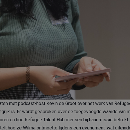
aten met podcast-host Kevin de Groot over het werk van Refuge
ngrijk is. Er wordt gesproken over de toegevoegde waarde van 
oren en hoe Refugee Talent Hub mensen bij haar missie betrekt.
telt hoe ze Wilma ontmoette tijdens een evenement, wat uiteindel