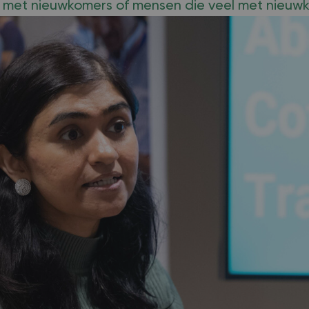
 met nieuwkomers of mensen die veel met nieuw