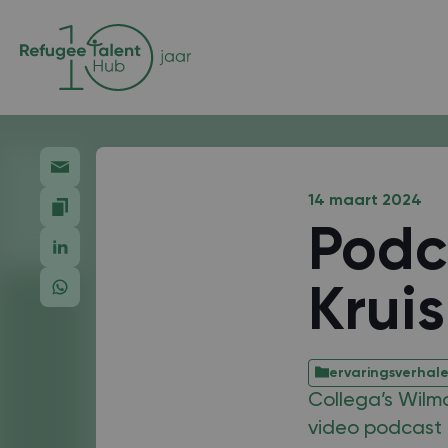
14 maart 2024
Podc
Krui
ervaringsverhal
Collega’s Wilm
video podcast ‘