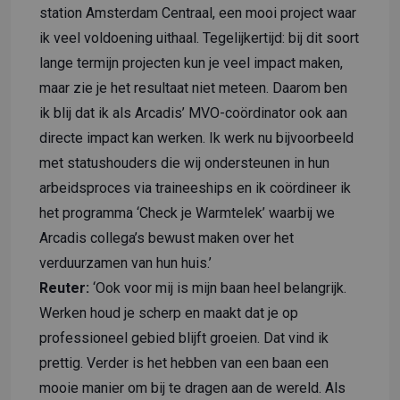
station Amsterdam Centraal, een mooi project waar
ik veel voldoening uithaal. Tegelijkertijd: bij dit soort
lange termijn projecten kun je veel impact maken,
maar zie je het resultaat niet meteen. Daarom ben
ik blij dat ik als Arcadis’ MVO-coördinator ook aan
directe impact kan werken. Ik werk nu bijvoorbeeld
met statushouders die wij ondersteunen in hun
arbeidsproces via traineeships en ik coördineer ik
het programma ‘Check je Warmtelek’ waarbij we
Arcadis collega’s bewust maken over het
verduurzamen van hun huis.’
Reuter:
‘Ook voor mij is mijn baan heel belangrijk.
Werken houd je scherp en maakt dat je op
professioneel gebied blijft groeien. Dat vind ik
prettig. Verder is het hebben van een baan een
mooie manier om bij te dragen aan de wereld. Als