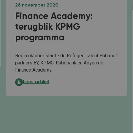
26 november 2020
Finance Academy:
terugblik KPMG
programma
Begin oktober startte de Refugee Talent Hub met
partners EY, KPMG, Rabobank en Adyen de
Finance Academy.
Finance Academy: terugblik KPMG programma:
Lees artikel