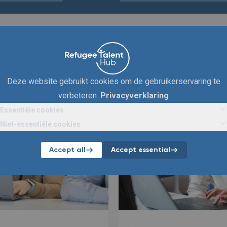
Aankomende evenementen
Hieronder vind je alle evenementen van en met KPMG.
Deze website gebruikt cookies om de gebruikerservaring te
verbeteren.
Privacyverklaring
Essentiële cookies
Niet-essentiële cookies
Accept all
Accept essential