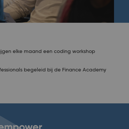
ijgen elke maand een coding workshop
fessionals begeleid bij de Finance Academy
 empower