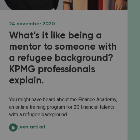
24 november 2020
What’s it like being a
mentor to someone with
a refugee background?
KPMG professionals
explain.
You might have heard about the Finance Academy,
an online training program for 20 financial talents
with a refugee background.
What’s it like being a mentor to someone with a refu
Lees artikel