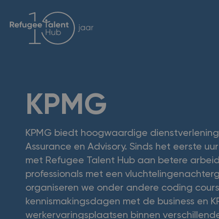
KPMG
KPMG biedt hoogwaardige dienstverlening
Assurance en Advisory. Sinds het eerste u
met Refugee Talent Hub aan betere arbei
professionals met een vluchtelingenachte
organiseren we onder andere coding cours
kennismakingsdagen met de business en K
werkervaringsplaatsen binnen verschillen