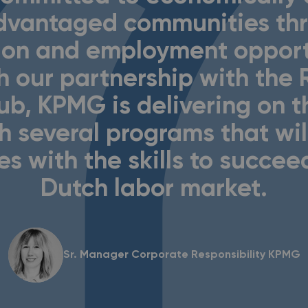
dvantaged communities th
on and employment opport
 our partnership with the
ub, KPMG is delivering on th
h several programs that wil
s with the skills to succee
Dutch labor market.
Sr. Manager Corporate Responsibility KPMG