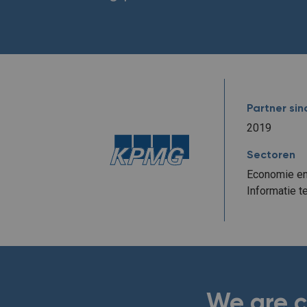
Partner sin
2019
Sectoren
Economie en
Informatie t
We are 