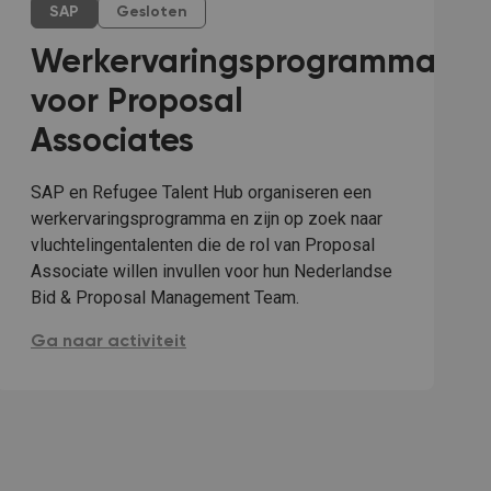
SAP
Gesloten
Werkervaringsprogramma
voor Proposal
Associates
SAP en Refugee Talent Hub organiseren een
werkervaringsprogramma en zijn op zoek naar
vluchtelingentalenten die de rol van Proposal
Associate willen invullen voor hun Nederlandse
Bid & Proposal Management Team.
Werkervaringsprogramma voor Proposal Associates:
Ga naar activiteit