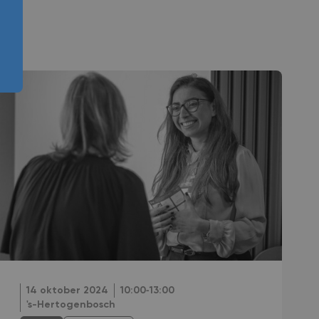
14 oktober 2024
10:00‐13:00
's-Hertogenbosch