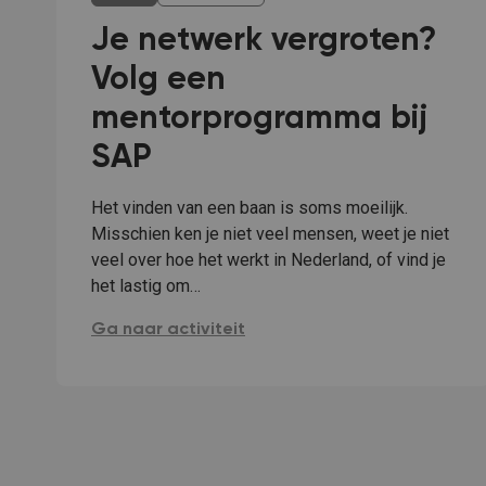
Je netwerk vergroten?
Volg een
mentorprogramma bij
SAP
Het vinden van een baan is soms moeilijk.
Misschien ken je niet veel mensen, weet je niet
veel over hoe het werkt in Nederland, of vind je
het lastig om…
Je netwerk vergroten? Volg een mentorprogra
Ga naar activiteit