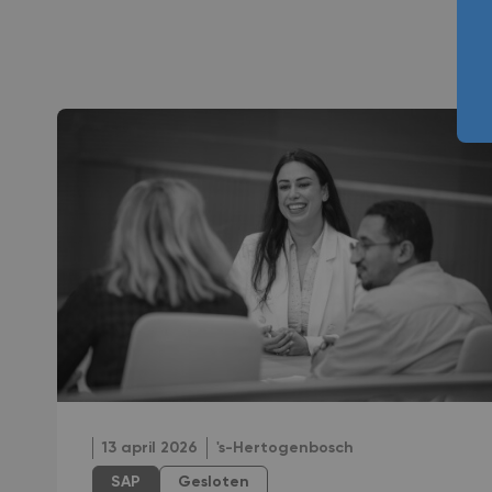
13 april 2026
's-Hertogenbosch
SAP
Gesloten