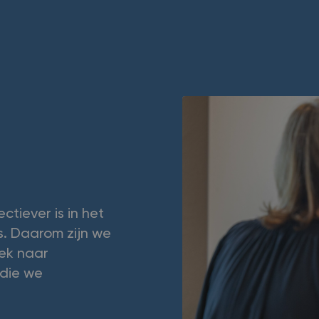
ctiever is in het
s. Daarom zijn we
ek naar
 die we