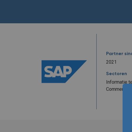
Partner sin
2021
Sectoren
Informatie t
Commercieel