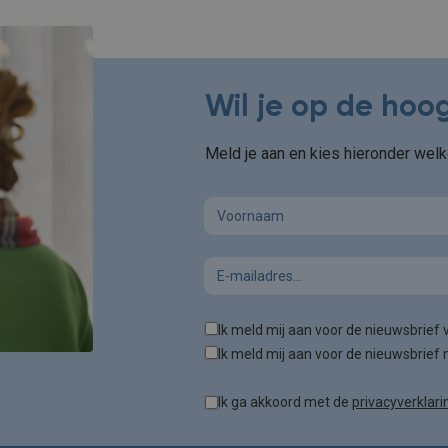
Wil je op de hoog
Meld je aan en kies hieronder welk
First name
Email
Tags
Ik meld mij aan voor de nieuwsbrief
Ik meld mij aan voor de nieuwsbrief 
Ik ga akkoord met de
privacyverklari