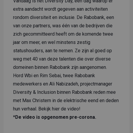
Vandaag is het Diversity Day, een dag waarop er
extra aandacht wordt gegeven aan activiteiten
rondom diversiteit en inclusie. De Rabobank, een
van onze partners, was één van de bedrijven die
zich gecommitteerd heeft om de komende twee
jaar om meer, en wel minstens zestig
statushouders, aan te nemen. Ze zijn al goed op
weg met 40 van deze talenten die over diverse
domeinen binnen Rabobank zijn aangenomen.
Hord Wbi en Rim Sebai, twee Rabobank
medewerkers en Ali Nabizadeh, projectmanager
Diversity & Inclusion binnen Rabobank reden mee
met Max Christern in de elektrische eend en deden
hun verhaal. Bekijk
hier
de video!
*
De video is opgenomen pre-corona.