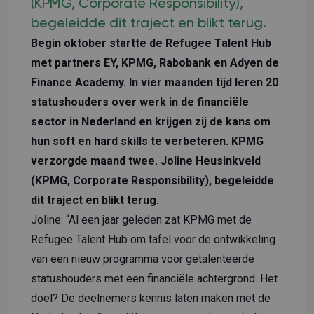
(KPMG, Corporate Responsibility),
begeleidde dit traject en blikt terug.
Begin oktober startte de Refugee Talent Hub
met partners EY, KPMG, Rabobank en Adyen de
Finance Academy. In vier maanden tijd leren 20
statushouders over werk in de financiële
sector in Nederland en krijgen zij de kans om
hun soft en hard skills te verbeteren. KPMG
verzorgde maand twee. Joline Heusinkveld
(KPMG, Corporate Responsibility), begeleidde
dit traject en blikt terug.
Joline: “Al een jaar geleden zat KPMG met de
Refugee Talent Hub om tafel voor de ontwikkeling
van een nieuw programma voor getalenteerde
statushouders met een financiële achtergrond. Het
doel? De deelnemers kennis laten maken met de