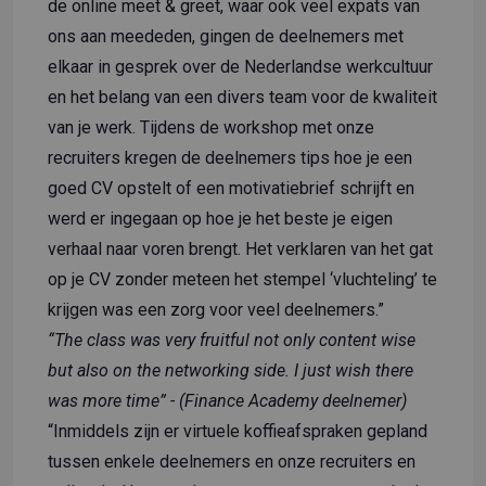
de online meet & greet, waar ook veel expats van
ons aan meededen, gingen de deelnemers met
elkaar in gesprek over de Nederlandse werkcultuur
en het belang van een divers team voor de kwaliteit
van je werk. Tijdens de workshop met onze
recruiters kregen de deelnemers tips hoe je een
goed CV opstelt of een motivatiebrief schrijft en
werd er ingegaan op hoe je het beste je eigen
verhaal naar voren brengt. Het verklaren van het gat
op je CV zonder meteen het stempel ‘vluchteling’ te
krijgen was een zorg voor veel deelnemers.”
“The class was very fruitful not only content wise
but also on the networking side. I just wish there
was more time” - (Finance Academy deelnemer)
“Inmiddels zijn er virtuele koffieafspraken gepland
tussen enkele deelnemers en onze recruiters en