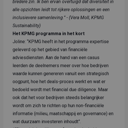
bredere zin. Ik ben ervan overtuigd dat diversiteit in
alle opzichten leidt tot rijkere oplossingen en een
inclusievere samenleving.” - (Vera Moll, KPMG
Sustainability)
Het KPMG programma in het kort
Joline: “KPMG heeft in het programma expertise
geleverd op het gebied van financiële
adviesdiensten. Aan de hand van een casus
leerden de deelnemers meer over hoe bedrijven
waarde kunnen genereren vanuit een strategisch
oogpunt, hoe het deals-proces werkt en wat er
bedoeld wordt met financial due diligence. Maar
ook dat het voor bedrijven steeds belangrijker
wordt om zich te richten op hun non-financiële
informatie (milieu, maatschappij en governance) en
wat duurzaam investeren inhoudt”.