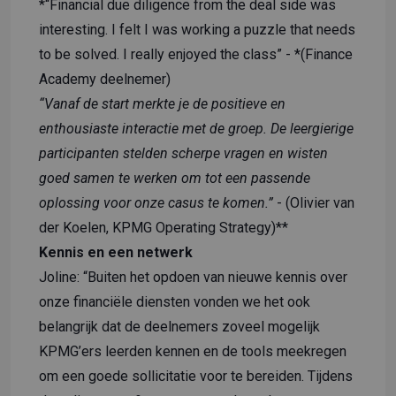
*“Financial due diligence from the deal side was
interesting. I felt I was working a puzzle that needs
to be solved. I really enjoyed the class” - *(Finance
Academy deelnemer)
“Vanaf de start merkte je de positieve en
enthousiaste interactie met de groep. De leergierige
participanten stelden scherpe vragen en wisten
goed samen te werken om tot een passende
oplossing voor onze casus te komen.”
- (Olivier van
der Koelen, KPMG Operating Strategy)**
Kennis en een netwerk
Joline: “Buiten het opdoen van nieuwe kennis over
onze financiële diensten vonden we het ook
belangrijk dat de deelnemers zoveel mogelijk
KPMG’ers leerden kennen en de tools meekregen
om een goede sollicitatie voor te bereiden. Tijdens