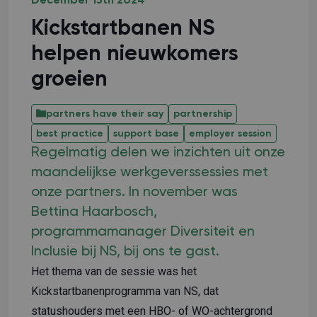
December 13th 2024
Kickstartbanen NS
helpen nieuwkomers
groeien
partners have their say
partnership
best practice
support base
employer session
Regelmatig delen we inzichten uit onze
maandelijkse werkgeverssessies met
onze partners. In november was
Bettina Haarbosch,
programmamanager Diversiteit en
Inclusie bij NS, bij ons te gast.
Het thema van de sessie was het
Kickstartbanenprogramma van NS, dat
statushouders met een HBO- of WO-achtergrond