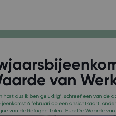
0
wjaarsbijeenkom
aarde van Wer
jn hart dus ik ben gelukkig’, schreef een van de
ijeenkomst 6 februari op een ansichtkaart, onde
ne van de Refugee Talent Hub: De Waarde van