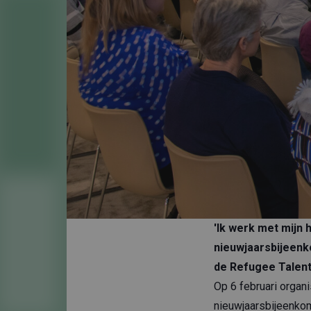
'Ik werk met mijn 
nieuwjaarsbijeenk
de Refugee Talent
Op 6 februari orga
nieuwjaarsbijeenkom