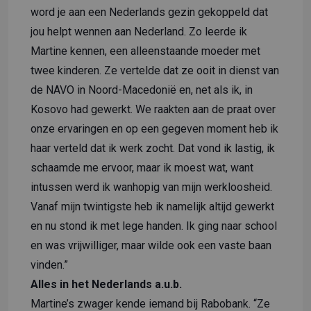
word je aan een Nederlands gezin gekoppeld dat
jou helpt wennen aan Nederland. Zo leerde ik
Martine kennen, een alleenstaande moeder met
twee kinderen. Ze vertelde dat ze ooit in dienst van
de NAVO in Noord-Macedonië en, net als ik, in
Kosovo had gewerkt. We raakten aan de praat over
onze ervaringen en op een gegeven moment heb ik
haar verteld dat ik werk zocht. Dat vond ik lastig, ik
schaamde me ervoor, maar ik moest wat, want
intussen werd ik wanhopig van mijn werkloosheid.
Vanaf mijn twintigste heb ik namelijk altijd gewerkt
en nu stond ik met lege handen. Ik ging naar school
en was vrijwilliger, maar wilde ook een vaste baan
vinden.”
Alles in het Nederlands a.u.b.
Martine’s zwager kende iemand bij Rabobank. “Ze