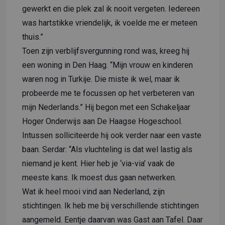
gewerkt en die plek zal ik nooit vergeten. Iedereen
was hartstikke vriendelijk, ik voelde me er meteen
thuis.”
Toen zijn verblijfsvergunning rond was, kreeg hij
een woning in Den Haag. “Mijn vrouw en kinderen
waren nog in Turkije. Die miste ik wel, maar ik
probeerde me te focussen op het verbeteren van
mijn Nederlands.” Hij begon met een Schakeljaar
Hoger Onderwijs aan De Haagse Hogeschool.
Intussen solliciteerde hij ook verder naar een vaste
baan. Serdar: “Als vluchteling is dat wel lastig als
niemand je kent. Hier heb je ‘via-via’ vaak de
meeste kans. Ik moest dus gaan netwerken.
Wat ik heel mooi vind aan Nederland, zijn
stichtingen. Ik heb me bij verschillende stichtingen
aangemeld. Eentje daarvan was Gast aan Tafel. Daar