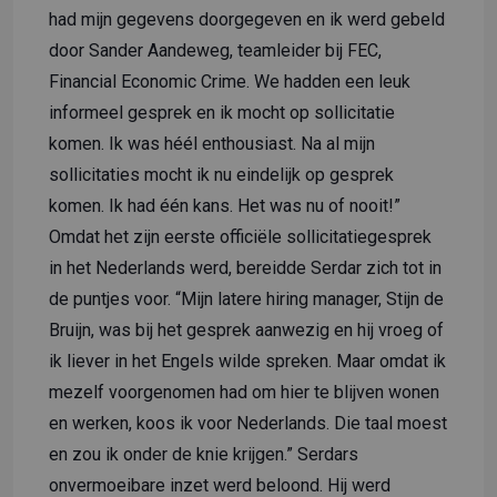
had mijn gegevens doorgegeven en ik werd gebeld
door Sander Aandeweg, teamleider bij FEC,
Financial Economic Crime. We hadden een leuk
informeel gesprek en ik mocht op sollicitatie
komen. Ik was héél enthousiast. Na al mijn
sollicitaties mocht ik nu eindelijk op gesprek
komen. Ik had één kans. Het was nu of nooit!”
Omdat het zijn eerste officiële sollicitatiegesprek
in het Nederlands werd, bereidde Serdar zich tot in
de puntjes voor. “Mijn latere hiring manager, Stijn de
Bruijn, was bij het gesprek aanwezig en hij vroeg of
ik liever in het Engels wilde spreken. Maar omdat ik
mezelf voorgenomen had om hier te blijven wonen
en werken, koos ik voor Nederlands. Die taal moest
en zou ik onder de knie krijgen.” Serdars
onvermoeibare inzet werd beloond. Hij werd