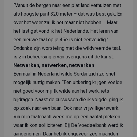
“Vanuit de bergen naar een plat land verhuizen met
als hoogste punt 320 meter – dat was best gek. En
over het weer zal ik het maar niet hebben … Maar
het lastigst vond ik het Nederlands. Het leren van
een nieuwe taal op je 45e is niet eenvoudig.”
Ondanks zijn worsteling met die wildvreemde taal,
is zijn beheersing ervan overigens uit de kunst.
Netwerken, netwerken, netwerken
Eenmaal in Nederland wilde Serdar zich zo snel
mogelijk nuttig maken. “Een uitkering krijgen voelde
niet goed voor mij. Ik wilde aan het werk, iets
bijdragen. Naast de cursussen die ik volgde, ging ik
op zoek naar een baan. Ook naar vrijwilligerswerk.
Via mijn taalcoach wees me op een aantal plekken
waar ik kon solliciteren. Bij De Voedselbank werd ik
aangenomen. Daar heb ik ongeveer zes maanden