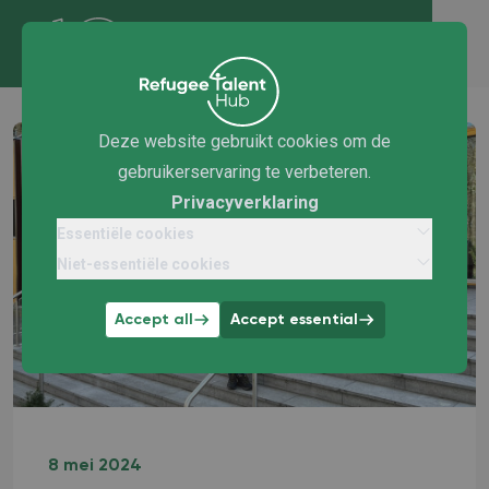
Deze website gebruikt cookies om de
gebruikerservaring te verbeteren.
Privacyverklaring
Essentiële cookies
Niet-essentiële cookies
Accept all
Accept essential
8 mei 2024