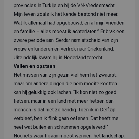
provincies in Turkije en bij de VN-Vredesmacht.
Mijn leven zoals ik het kende bestond niet meer.
Wat ik allemaal had opgebouwd, en al mijn vrienden
en familie – alles moest ik achterlaten.” Er brak een
zware periode aan. Serdar nam afscheid van zijn
vrouw en kinderen en vertrok naar Griekenland.
Uiteindelijk kwam hij in Nederland terecht.
Vallen en opstaan
Het missen van zijn gezin viel hem het zwaarst,
maar om andere dingen die hem moeite kostten
kan hij gelukkig ook lachen. “Ik kon niet zo goed
fietsen, maar in een land met meer fietsen dan
mensen is dat niet zo handig. Toen ik in Delfzijl
verbleef, ben ik flink gaan oefenen. Dat heeft me
heel wat builen en schrammen opgeleverd!”
Nog iets waar hij aan moest wennen: het landschap.