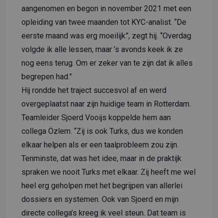
aangenomen en begon in november 2021 met een
opleiding van twee maanden tot KYC-analist. “De
eerste maand was erg moeilijk”, zegt hij. “Overdag
volgde ik alle lessen, maar ’s avonds keek ik ze
nog eens terug. Om er zeker van te zijn dat ik alles
begrepen had.”
Hij rondde het traject succesvol af en werd
overgeplaatst naar zijn huidige team in Rotterdam.
Teamleider Sjoerd Vooijs koppelde hem aan
collega Özlem. “Zij is ook Turks, dus we konden
elkaar helpen als er een taalprobleem zou zijn.
Tenminste, dat was het idee, maar in de praktijk
spraken we nooit Turks met elkaar. Zij heeft me wel
heel erg geholpen met het begrijpen van allerlei
dossiers en systemen. Ook van Sjoerd en mijn
directe collega’s kreeg ik veel steun. Dat team is