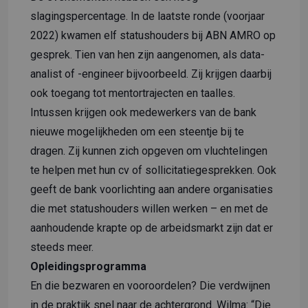
slagingspercentage. In de laatste ronde (voorjaar
2022) kwamen elf statushouders bij ABN AMRO op
gesprek. Tien van hen zijn aangenomen, als data-
analist of -engineer bijvoorbeeld. Zij krijgen daarbij
ook toegang tot mentortrajecten en taalles.
Intussen krijgen ook medewerkers van de bank
nieuwe mogelijkheden om een steentje bij te
dragen. Zij kunnen zich opgeven om vluchtelingen
te helpen met hun cv of sollicitatiegesprekken. Ook
geeft de bank voorlichting aan andere organisaties
die met statushouders willen werken – en met de
aanhoudende krapte op de arbeidsmarkt zijn dat er
steeds meer.
Opleidingsprogramma
En die bezwaren en vooroordelen? Die verdwijnen
in de praktijk snel naar de achtergrond. Wilma: “Die