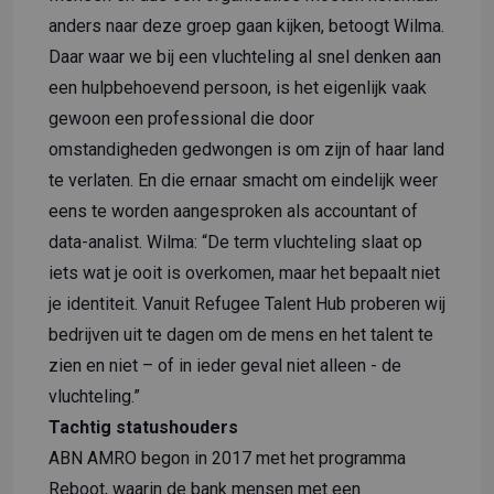
anders naar deze groep gaan kijken, betoogt Wilma.
Daar waar we bij een vluchteling al snel denken aan
een hulpbehoevend persoon, is het eigenlijk vaak
gewoon een professional die door
omstandigheden gedwongen is om zijn of haar land
te verlaten. En die ernaar smacht om eindelijk weer
eens te worden aangesproken als accountant of
data-analist. Wilma: “De term vluchteling slaat op
iets wat je ooit is overkomen, maar het bepaalt niet
je identiteit. Vanuit Refugee Talent Hub proberen wij
bedrijven uit te dagen om de mens en het talent te
zien en niet – of in ieder geval niet alleen - de
vluchteling.”
Tachtig statushouders
ABN AMRO begon in 2017 met het programma
Reboot, waarin de bank mensen met een