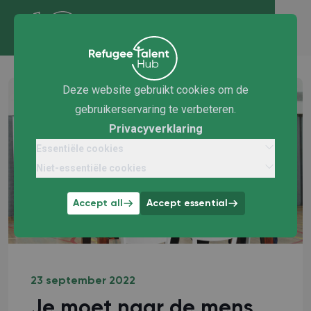
Deze website gebruikt cookies om de
gebruikerservaring te verbeteren.
Privacyverklaring
Essentiële cookies
Niet-essentiële cookies
Accept all
Accept essential
23 september 2022
Je moet naar de mens