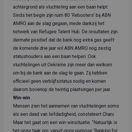
achtergrond als vluchteling aan een baan helpt.
Sinds het begin zijn ruim 80 ‘Rebooters’ bij ABN
AMRO aan de slag gegaan, mede dankzij het
netwerk van Refugee Talent Hub. De resultaten zijn
dermate positief dat de bank nog extra gas geeft:
de komende drie jaar wil ABN AMRO nog zestig
statushouders aan een baan helpen. Ook
vluchtelingen uit Oekraïne zijn meer dan welkom
om bij de bank aan de slag te gaan. Zij hebben
officieel geen verblijfsstatus nodig en komen
daarom bovenop de twintig plaatsingen per jaar.
Win-win
Mensen zien het aannemen van vluchtelingen soms
als een daad van liefdadigheid, constateert Chani.
Maar het gaat om een win-winsituatie. “Natuurlijk is
het onze taak om, vanuit onze purpose ‘Banking for