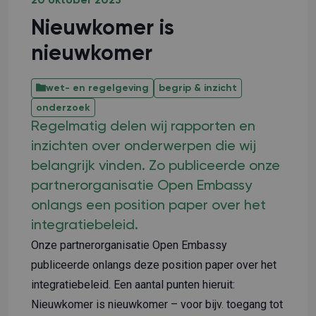
20 oktober 2023
Nieuwkomer is
nieuwkomer
wet- en regelgeving
begrip & inzicht
onderzoek
Regelmatig delen wij rapporten en
inzichten over onderwerpen die wij
belangrijk vinden. Zo publiceerde onze
partnerorganisatie Open Embassy
onlangs een position paper over het
integratiebeleid.
Onze partnerorganisatie
Open Embassy
publiceerde onlangs deze position paper over het
integratiebeleid. Een aantal punten hieruit:
Nieuwkomer is nieuwkomer – voor bijv. toegang tot