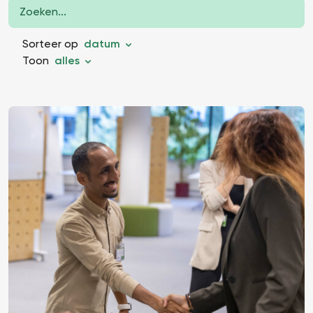
Sorteer op
datum
Toon
alles