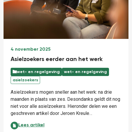
4 november 2025
Asielzoekers eerder aan het werk
wet- en regelgeving
wet- en regelgeving
asielzoekers
Asielzoekers mogen sneller aan het werk: na drie
maanden in plaats van zes. Desondanks geldt dit nog
niet voor alle asielzoekers. Hieronder delen we een
geschreven artikel door Jeroen Kreule…
Asielzoekers eerder aan het werk:
Lees artikel