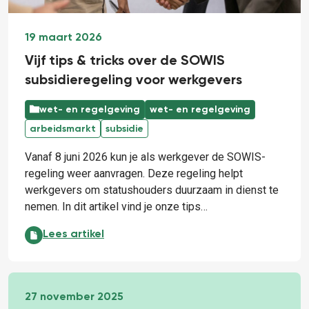
19 maart 2026
Vijf tips & tricks over de SOWIS
subsidieregeling voor werkgevers
wet- en regelgeving
wet- en regelgeving
arbeidsmarkt
subsidie
Vanaf 8 juni 2026 kun je als werkgever de SOWIS-
regeling weer aanvragen. Deze regeling helpt
werkgevers om statushouders duurzaam in dienst te
nemen. In dit artikel vind je onze tips…
Vijf tips & tricks over de SOWIS subsidieregeling voo
Lees artikel
27 november 2025