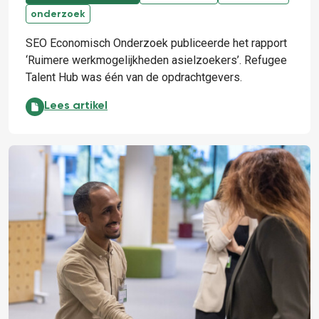
onderzoek
SEO Economisch Onderzoek publiceerde het rapport
‘Ruimere werkmogelijkheden asielzoekers’. Refugee
Talent Hub was één van de opdrachtgevers.
Over onderzoek, boerenverstand en no-brainers:
Lees artikel