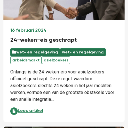
16 februari 2024
24-weken-eis geschrapt
wet- en regelgeving
wet- en regelgeving
arbeidsmarkt
asielzoekers
Onlangs is de 24-weken-eis voor asielzoekers
officieel geschrapt. Deze regel, waardoor
asielzoekers slechts 24 weken in het jaar mochten
werken, vormde een van de grootste obstakels voor
een snelle integratie…
24-weken-eis geschrapt:
Lees artikel