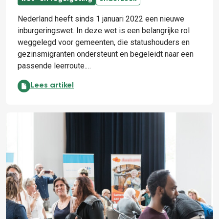
Nederland heeft sinds 1 januari 2022 een nieuwe
inburgeringswet. In deze wet is een belangrijke rol
weggelegd voor gemeenten, die statushouders en
gezinsmigranten ondersteunt en begeleidt naar een
passende leerroute.…
Inburgering in 2023: knelpunten, maar ook succesver
Lees artikel