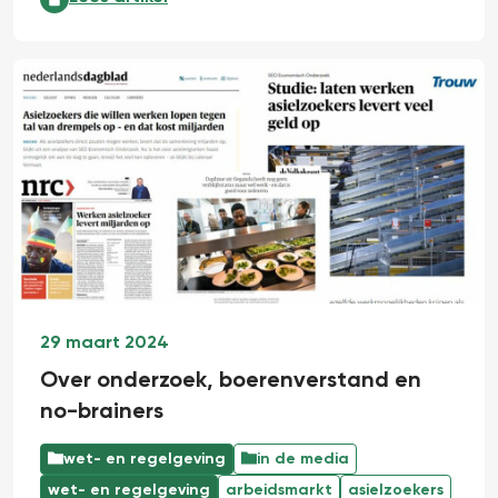
29 maart 2024
Over onderzoek, boerenverstand en
no-brainers
wet- en regelgeving
in de media
wet- en regelgeving
arbeidsmarkt
asielzoekers