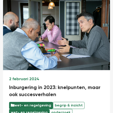
2 februari 2024
Inburgering in 2023: knelpunten, maar
ook succesverhalen
wet- en regelgeving
begrip & inzicht
wet- en regelgeving
onderzoek