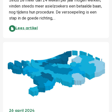
Sinds ze meer dan 24 weken per jaar mogen werken,
vinden steeds meer asielzoekers een betaalde baan,
nog tíjdens hun procedure. De versoepeling is een
stap in de goede richting,…
Een baan geeft nieuwkomers weer de regie:
Lees artikel
26 april 2024