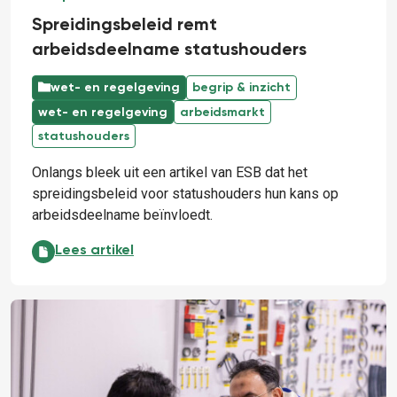
Spreidingsbeleid remt
arbeidsdeelname statushouders
wet- en regelgeving
begrip & inzicht
wet- en regelgeving
arbeidsmarkt
statushouders
Onlangs bleek uit een artikel van ESB dat het
spreidingsbeleid voor statushouders hun kans op
arbeidsdeelname beïnvloedt.
Spreidingsbeleid remt arbeidsdeelname statushoud
Lees artikel