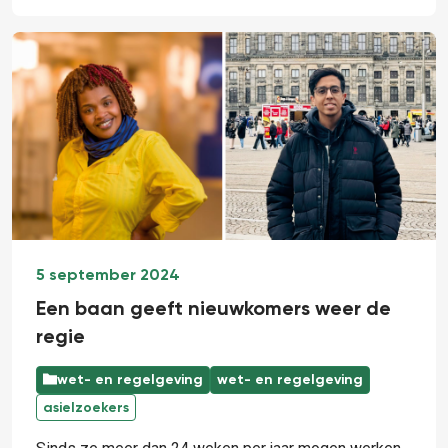
5 september 2024
Een baan geeft nieuwkomers weer de
regie
wet- en regelgeving
wet- en regelgeving
asielzoekers