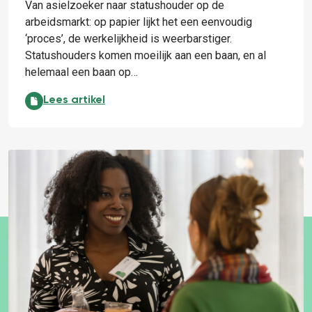
Van asielzoeker naar statushouder op de
arbeidsmarkt: op papier lijkt het een eenvoudig
‘proces’, de werkelijkheid is weerbarstiger.
Statushouders komen moeilijk aan een baan, en al
helemaal een baan op…
Statushouders op de arbeidsmarkt:
Lees artikel