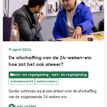
11 april 2024
De afschaffing van de 24-weken-eis:
hoe zat het ook alweer?
wet- en regelgeving
wet- en regelgeving
arbeidsmarkt
asielzoekers
Eerder schreven wij al een artikel over de afschaffing
van de zogenaamde 24-weken-eis.
De afschaffing van de 24-weken-eis: hoe zat het ook
Lees artikel