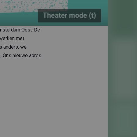
Amsterdam Oost. De
 werken met
ts anders: we
. Ons nieuwe adres