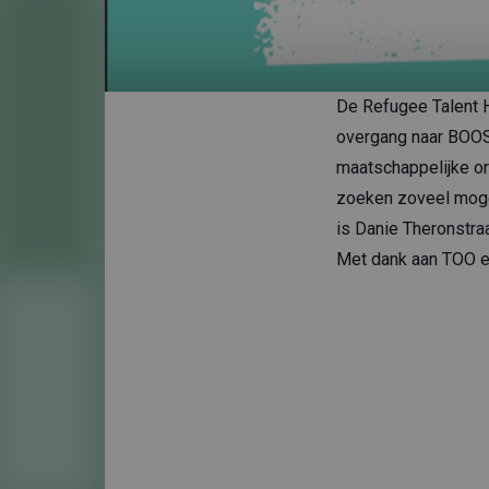
De Refugee Talent 
overgang naar BOOS
maatschappelijke org
zoeken zoveel moge
is Danie Theronstra
Met dank aan TOO 