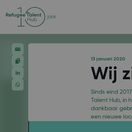
13 januari 2020
Wij z
Sinds eind 201
Talent Hub, in
dankbaar gebru
een nieuwe loc