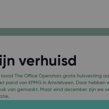
ijn verhuisd
7 bood The Office Operators gratis huisvesting 
 het pand van KPMG in Amstelveen. Daar hebben 
ik van gemaakt. Maar eind december zijn we ve
atie.