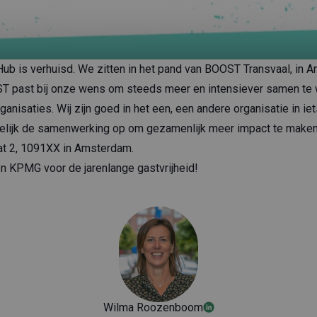
Hub is
verhuisd
. We zitten in het pand van
BOOST Transvaal
, in 
T past bij onze wens om steeds meer en intensiever samen te
anisaties. Wij zijn goed in het een, een andere organisatie in ie
lijk de samenwerking op om gezamenlijk meer impact te maken
at 2, 1091XX in Amsterdam.
en
KPMG
voor de jarenlange gastvrijheid!
Wilma Roozenboom