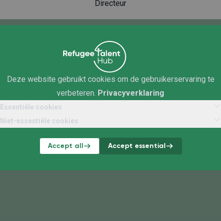
Directeur
Ontdek meer op onze kennisbank
Deze website gebruikt cookies om de gebruikerservaring te
verbeteren.
Privacyverklaring
Essentiële cookies
Niet-essentiële cookies
Accept all
Accept essential