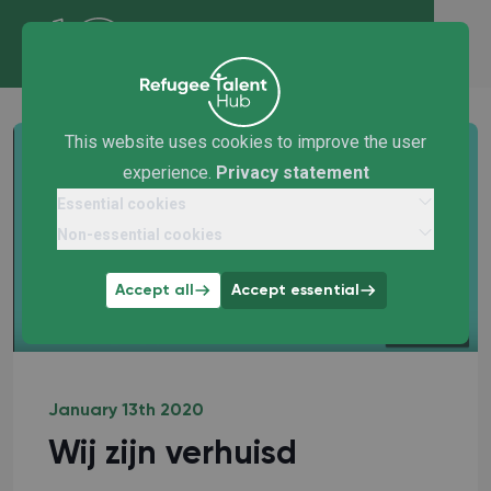
This website uses cookies to improve the user
experience.
Privacy statement
Essential cookies
Non-essential cookies
Accept all
Accept essential
January 13th 2020
Wij zijn verhuisd