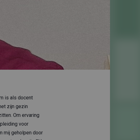
m is als docent
et zijn gezin
zitten. Om ervaring
pleiding voor
n mij geholpen door