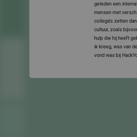
geleden een interna
mensen met verschil
collega’s zetten dan
cultuur, zoals bijvo
hulp die hij heeft g
ik kreeg, was van de
vond was bij HackYo