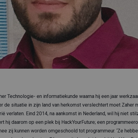
aher Technologie- en informatiekunde waarna hij een jaar werkzaa
 de situatie in zijn land van herkomst verslechtert moet Zaher m
verlaten. Eind 2014, na aankomst in Nederland, wil hij niet stil
eert hij daarom op een plek bij HackYourFuture; een programmeero
rmee zij kunnen worden omgeschoold tot programmeur. ‘Ze hebbe