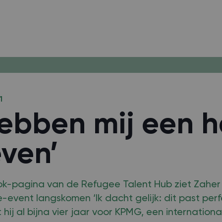
1
hebben mij een 
ven’
k-pagina van de Refugee Talent Hub ziet Zaher
event langskomen ‘Ik dacht gelijk: dit past perfec
 hij al bijna vier jaar voor KPMG, een internationa