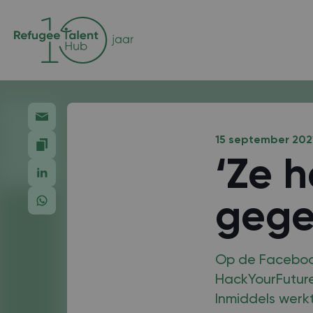
15 september 202
‘Ze 
gege
Op de Faceboo
HackYourFuture-
Inmiddels werkt