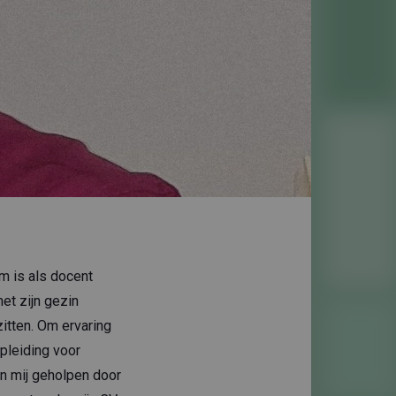
m is als docent
et zijn gezin
zitten. Om ervaring
pleiding voor
n mij geholpen door