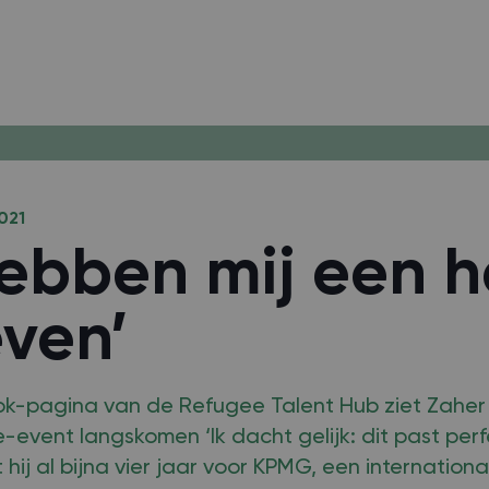
021
hebben mij een 
ven’
k-pagina van de Refugee Talent Hub ziet Zaher
event langskomen ‘Ik dacht gelijk: dit past perfec
 hij al bijna vier jaar voor KPMG, een internationa