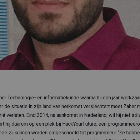
aher Technologie- en informatiekunde waarna hij een jaar werkzaa
 de situatie in zijn land van herkomst verslechtert moet Zaher m
verlaten. Eind 2014, na aankomst in Nederland, wil hij niet stil
eert hij daarom op een plek bij HackYourFuture; een programmeero
rmee zij kunnen worden omgeschoold tot programmeur. ‘Ze hebbe