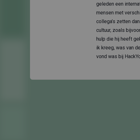
geleden een interna
mensen met verschil
collega’s zetten dan
cultuur, zoals bijvo
hulp die hij heeft g
ik kreeg, was van de
vond was bij HackYo