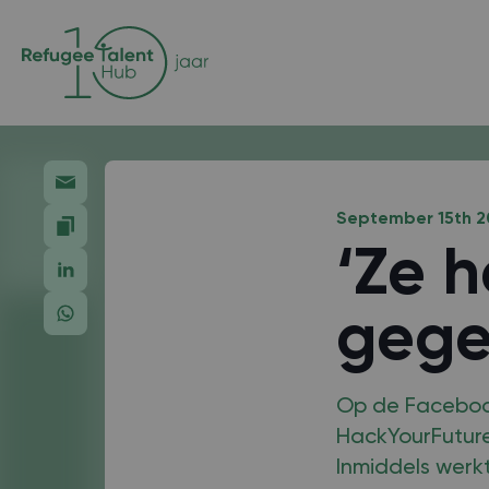
September 15th 2
‘Ze 
gege
Op de Faceboo
HackYourFuture-
Inmiddels werkt