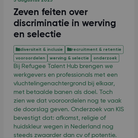
5 augustus 2025
Zeven feiten over
discriminatie in werving
en selectie
diversiteit & inclusie
recruitment & retentie
vooroordelen
werving & selectie
onderzoek
Bij Refugee Talent Hub brengen we
werkgevers en professionals met een
vluchtelingenachtergrond bij elkaar,
met betaalde banen als doel. Toch
zien we dat vooroordelen nog te vaak
de doorslag geven. Onderzoek van KIS
bevestigt dat: afkomst, religie of
huidskleur wegen in Nederland nog
steeds zwaarder dan cv of potentie.