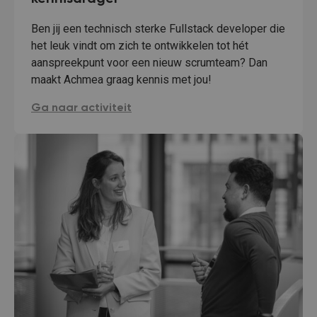
Ben jij een technisch sterke Fullstack developer die
het leuk vindt om zich te ontwikkelen tot hét
aanspreekpunt voor een nieuw scrumteam? Dan
maakt Achmea graag kennis met jou!
Fullstack ontwikkelaar en kennisdrager:
Ga naar activiteit