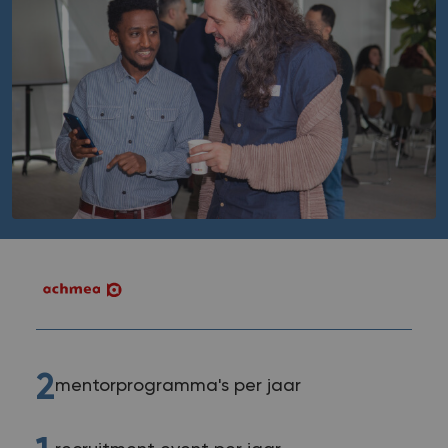
2
mentorprogramma's per jaar