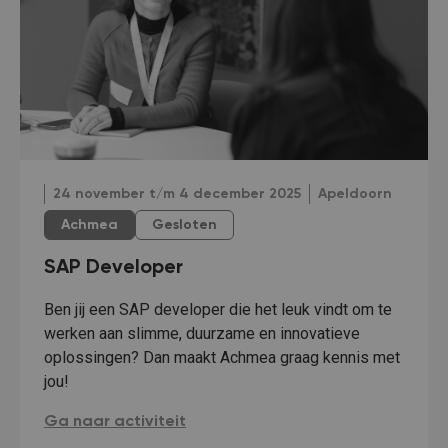
24 november t/m 4 december 2025
Apeldoorn
Achmea
Gesloten
SAP Developer
Ben jij een SAP developer die het leuk vindt om te
werken aan slimme, duurzame en innovatieve
oplossingen? Dan maakt Achmea graag kennis met
jou!
SAP Developer :
Ga naar activiteit