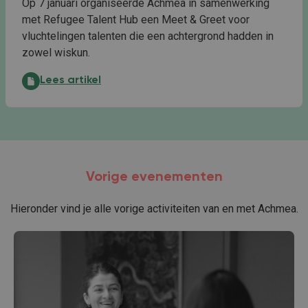
Op 7 januari organiseerde Achmea in samenwerking
met Refugee Talent Hub een Meet & Greet voor
vluchtelingen talenten die een achtergrond hadden in
zowel wiskun.
Achmea Meet & Greet:
Lees artikel
Vorige evenementen
Hieronder vind je alle vorige activiteiten van en met Achmea.