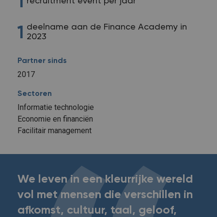
1
recruitment event per jaar
deelname aan de Finance Academy in
1
2023
Partner sinds
2017
Sectoren
Informatie technologie
Economie en financiën
Facilitair management
We leven in een kleurrijke wereld
vol met mensen die verschillen in
afkomst, cultuur, taal, geloof,