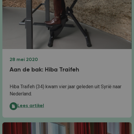
28 mei 2020
Aan de bak: Hiba Traifeh
Hiba Traifeh (34) kwam vier jaar geleden uit Syrië naar
Nederland.
Aan de bak: Hiba Traifeh:
Lees artikel