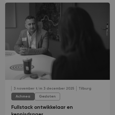
3 november t/m 3 december 2025
Tilburg
Achmea
Gesloten
Fullstack ontwikkelaar en
kennisdrager