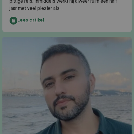
pittige reis. Inmiddels werkt hij alweer ruim een half
jaar met veel plezier als…
Nieuwe takken aan een gesnoeide boom:
Lees artikel