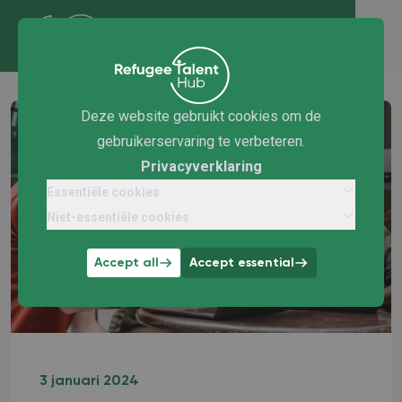
Deze website gebruikt cookies om de
gebruikerservaring te verbeteren.
Privacyverklaring
Essentiële cookies
Niet-essentiële cookies
Accept all
Accept essential
3 januari 2024