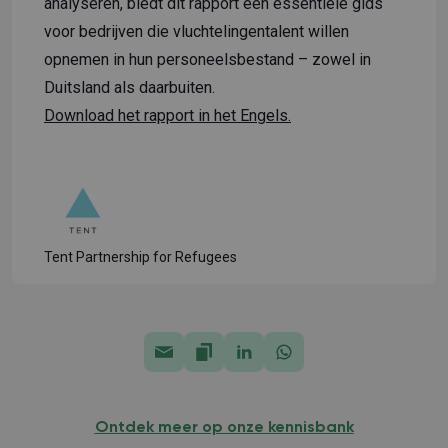
analyseren, biedt dit rapport een essentiële gids
voor bedrijven die vluchtelingentalent willen
opnemen in hun personeelsbestand – zowel in
Duitsland als daarbuiten.
Download het rapport in het Engels.
Tent Partnership for Refugees
Ontdek meer op onze kennisbank