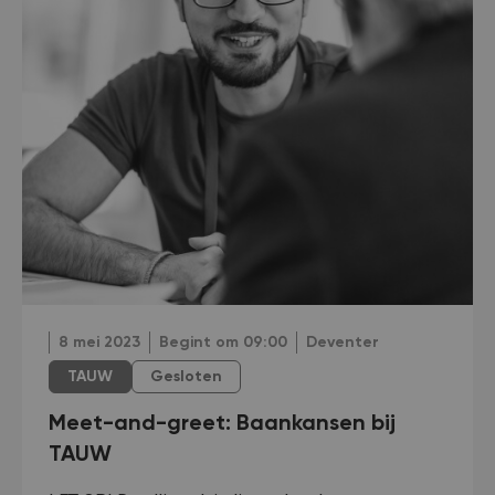
8 mei 2023
Begint om 09:00
Deventer
TAUW
Gesloten
Meet-and-greet: Baankansen bij
TAUW