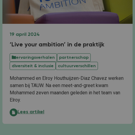
19 april 2024
‘Live your ambition’ in de praktijk
ervaringsverhalen
partnerschap
diversiteit & inclusie
cultuurverschillen
Mohammed en Elroy Houthuijzen-Diaz Chavez werken
samen bij TAUW. Na een meet-and-greet kwam
Mohammed zeven maanden geleden in het team van
Elroy.
‘Live your ambition’ in de praktijk:
Lees artikel