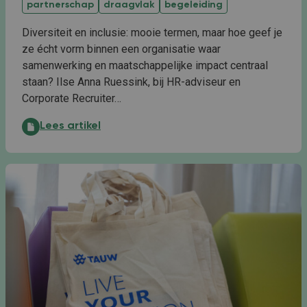
partnerschap
draagvlak
begeleiding
Diversiteit en inclusie: mooie termen, maar hoe geef je
ze écht vorm binnen een organisatie waar
samenwerking en maatschappelijke impact centraal
staan? Ilse Anna Ruessink, bij HR-adviseur en
Corporate Recruiter…
TAUW geeft nieuwkomers de ruimte om te groeien:
Lees artikel