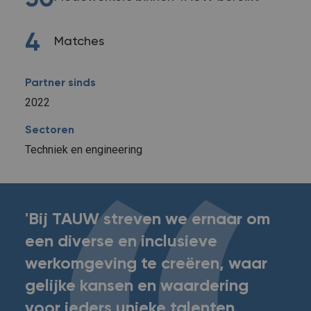
4
Matches
Partner sinds
2022
Sectoren
Techniek en engineering
'Bij TAUW streven we ernaar om
een diverse en inclusieve
werkomgeving te creëren, waar
gelijke kansen en waardering
voor ieders unieke talenten