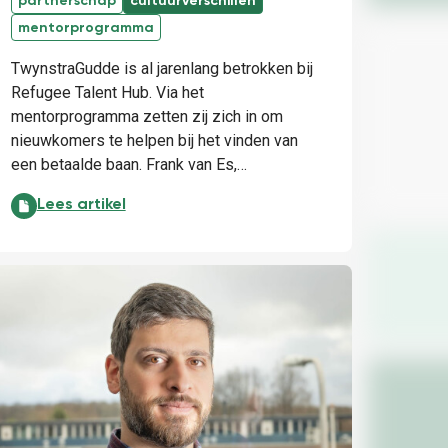
partnerschap
cultuurverschillen
mentorprogramma
TwynstraGudde is al jarenlang betrokken bij
Refugee Talent Hub. Via het
mentorprogramma zetten zij zich in om
nieuwkomers te helpen bij het vinden van
een betaalde baan. Frank van Es,…
Raak bekend met grenzeloos talent:
Lees artikel