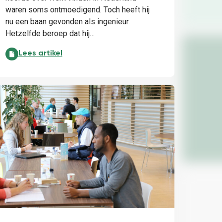
waren soms ontmoedigend. Toch heeft hij
nu een baan gevonden als ingenieur.
Hetzelfde beroep dat hij…
‘Als je werk wilt vinden in Nederland is netwerken het alle
Lees artikel