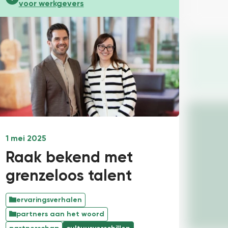
voor werkgevers
1 mei 2025
Raak bekend met
grenzeloos talent
ervaringsverhalen
partners aan het woord