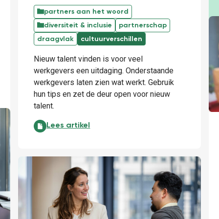
partners aan het woord
diversiteit & inclusie
partnerschap
draagvlak
cultuurverschillen
Nieuw talent vinden is voor veel
werkgevers een uitdaging. Onderstaande
werkgevers laten zien wat werkt. Gebruik
hun tips en zet de deur open voor nieuw
talent.
5 tips van werkgevers voor nieuw talent:
Lees artikel