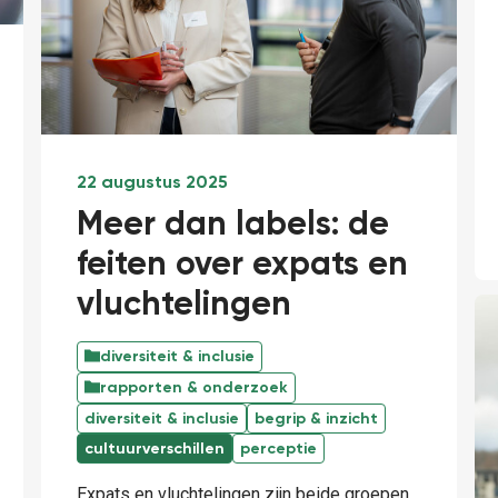
22 augustus 2025
Meer dan labels: de
feiten over expats en
vluchtelingen
diversiteit & inclusie
rapporten & onderzoek
diversiteit & inclusie
begrip & inzicht
cultuurverschillen
perceptie
Expats en vluchtelingen zijn beide groepen