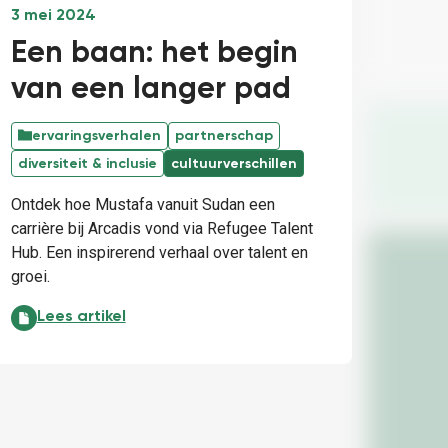
3 mei 2024
Een baan: het begin
van een langer pad
ervaringsverhalen
partnerschap
diversiteit & inclusie
cultuurverschillen
Ontdek hoe Mustafa vanuit Sudan een
carrière bij Arcadis vond via Refugee Talent
Hub. Een inspirerend verhaal over talent en
groei.
Een baan: het begin van een langer pad:
Lees artikel