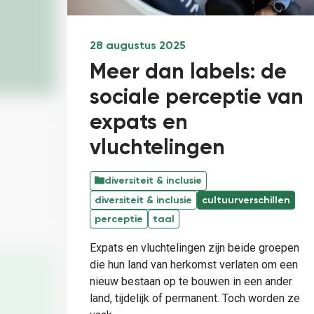
28 augustus 2025
Meer dan labels: de
sociale perceptie van
expats en
vluchtelingen
diversiteit & inclusie
diversiteit & inclusie
cultuurverschillen
perceptie
taal
Expats en vluchtelingen zijn beide groepen
die hun land van herkomst verlaten om een
nieuw bestaan op te bouwen in een ander
land, tijdelijk of permanent. Toch worden ze