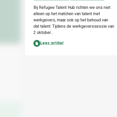
Bij Refugee Talent Hub richten we ons niet
alleen op het matchen van talent met
werkgevers, maar ook op het behoud van
dat talent. Tijdens de werkgeverssessie van
2 oktober…
Hoe behoud je talent?:
Lees artikel