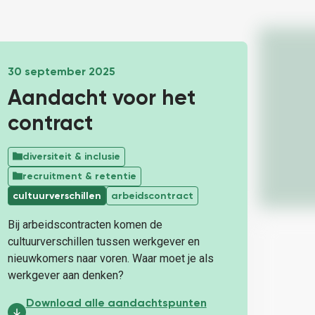
30 september 2025
Aandacht voor het
contract
diversiteit & inclusie
recruitment & retentie
cultuurverschillen
arbeidscontract
Bij arbeidscontracten komen de
cultuurverschillen tussen werkgever en
nieuwkomers naar voren. Waar moet je als
werkgever aan denken?
Aandacht voor het contract:
Download alle aandachtspunten