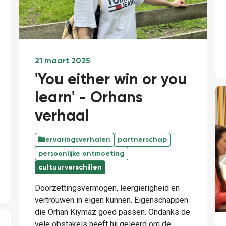
21 maart 2025
'You either win or you
learn' - Orhans
verhaal
ervaringsverhalen
partnerschap
persoonlijke ontmoeting
cultuurverschillen
Doorzettingsvermogen, leergierigheid en
vertrouwen in eigen kunnen. Eigenschappen
die Orhan Kiymaz goed passen. Ondanks de
vele obstakels heeft hij geleerd om de