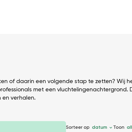
n of daarin een volgende stap te zetten? Wij h
rofessionals met een vluchtelingenachtergrond. 
 en verhalen.
Sorteer op
datum
Toon
al