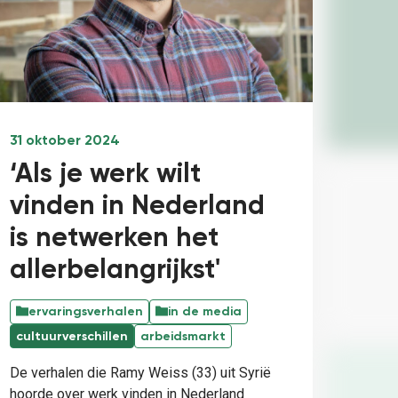
elingen:
31 oktober 2024
‘Als je werk wilt
vinden in Nederland
is netwerken het
allerbelangrijkst'
ervaringsverhalen
in de media
cultuurverschillen
arbeidsmarkt
De verhalen die Ramy Weiss (33) uit Syrië
hoorde over werk vinden in Nederland