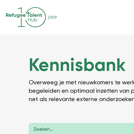
Kennisbank
Overweeg je met nieuwkomers te werke
begeleiden en optimaal inzetten van p
net als relevante externe onderzoeken