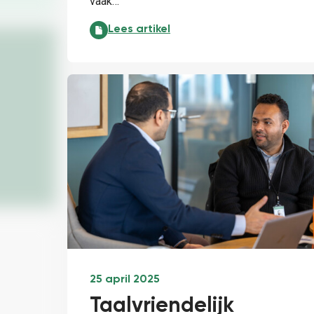
vaak…
Meer dan labels: de sociale perceptie va
Lees artikel
25 april 2025
Taalvriendelijk