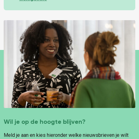
Wil je op de hoogte blijven?
Meld je aan en kies hieronder welke nieuwsbrieven je wilt