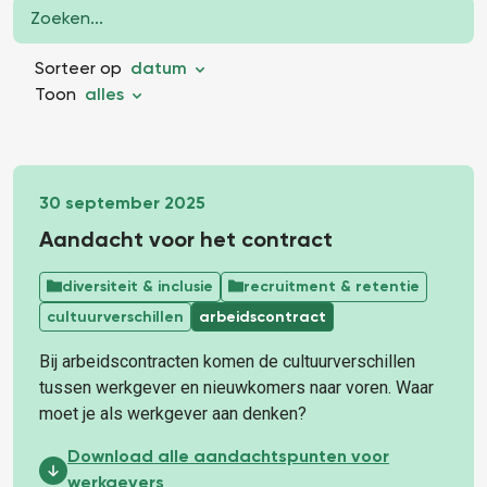
Sorteer op
datum
Toon
alles
30 september 2025
Aandacht voor het contract
diversiteit & inclusie
recruitment & retentie
cultuurverschillen
arbeidscontract
Bij arbeidscontracten komen de cultuurverschillen
tussen werkgever en nieuwkomers naar voren. Waar
moet je als werkgever aan denken?
Aandacht voor het contract:
Download alle aandachtspunten voor
werkgevers