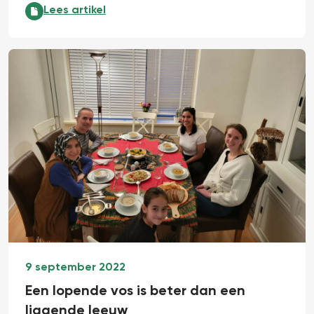
Persoonlijke ontmoetingen maken echt een verschil:
Lees artikel
9 september 2022
Een lopende vos is beter dan een
liggende leeuw