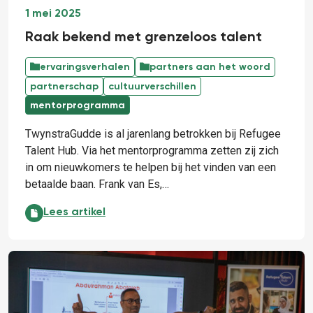
1 mei 2025
Raak bekend met grenzeloos talent
ervaringsverhalen
partners aan het woord
partnerschap
cultuurverschillen
mentorprogramma
TwynstraGudde is al jarenlang betrokken bij Refugee
Talent Hub. Via het mentorprogramma zetten zij zich
in om nieuwkomers te helpen bij het vinden van een
betaalde baan. Frank van Es,…
Raak bekend met grenzeloos talent:
Lees artikel