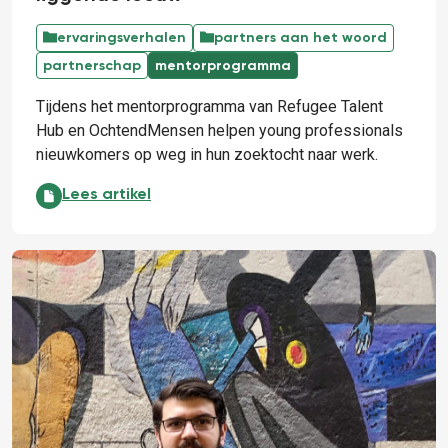
ervaringsverhalen
partners aan het woord
partnerschap
mentorprogramma
Tijdens het mentorprogramma van Refugee Talent
Hub en OchtendMensen helpen young professionals
nieuwkomers op weg in hun zoektocht naar werk.
Een lopende vos is beter dan een liggende leeuw:
Lees artikel