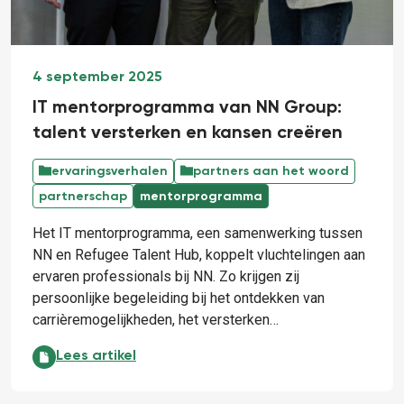
4 september 2025
IT mentorprogramma van NN Group:
talent versterken en kansen creëren
ervaringsverhalen
partners aan het woord
partnerschap
mentorprogramma
Het IT mentorprogramma, een samenwerking tussen
NN en Refugee Talent Hub, koppelt vluchtelingen aan
ervaren professionals bij NN. Zo krijgen zij
persoonlijke begeleiding bij het ontdekken van
carrièremogelijkheden, het versterken…
IT mentorprogramma van NN Group: talent versterke
Lees artikel