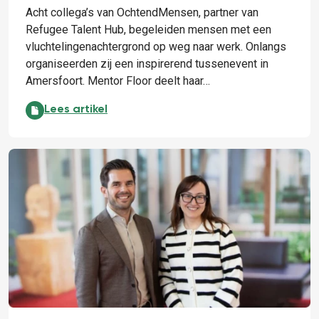
Acht collega’s van OchtendMensen, partner van
Refugee Talent Hub, begeleiden mensen met een
vluchtelingenachtergrond op weg naar werk. Onlangs
organiseerden zij een inspirerend tussenevent in
Amersfoort. Mentor Floor deelt haar…
Leren van én met elkaar:
Lees artikel