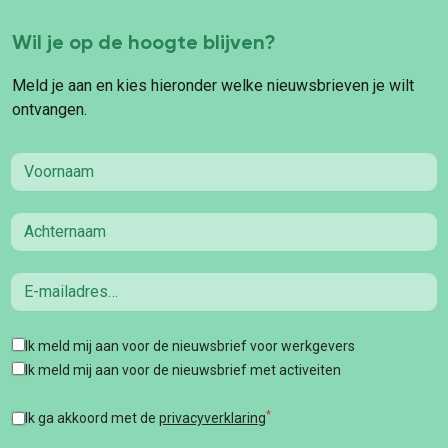
Wil je op de hoogte blijven?
Meld je aan en kies hieronder welke nieuwsbrieven je wilt
ontvangen.
First name
Last name
Email
Tags
Ik meld mij aan voor de nieuwsbrief voor werkgevers
Ik meld mij aan voor de nieuwsbrief met activeiten
*
Ik ga akkoord met de
privacyverklaring