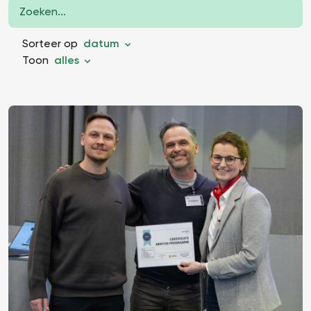
Sorteer op
datum
Toon
alles