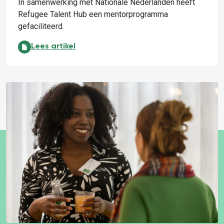
In samenwerking met Nationale Nederlanden heeft
Refugee Talent Hub een mentorprogramma
gefaciliteerd.
Impact maken met het mentorprogramma:
Lees artikel