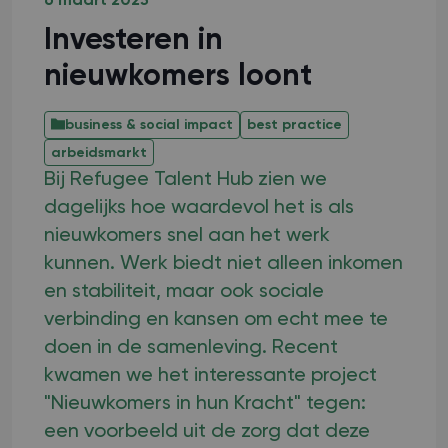
6 maart 2025
Investeren in
nieuwkomers loont
business & social impact
best practice
arbeidsmarkt
Bij Refugee Talent Hub zien we
dagelijks hoe waardevol het is als
nieuwkomers snel aan het werk
kunnen. Werk biedt niet alleen inkomen
en stabiliteit, maar ook sociale
verbinding en kansen om echt mee te
doen in de samenleving. Recent
kwamen we het interessante project
"Nieuwkomers in hun Kracht" tegen:
een voorbeeld uit de zorg dat deze