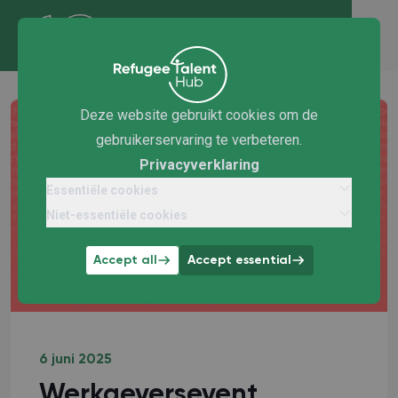
Deze website gebruikt cookies om de
gebruikerservaring te verbeteren.
Privacyverklaring
Essentiële cookies
Niet-essentiële cookies
Accept all
Accept essential
6 juni 2025
Werkgeversevent