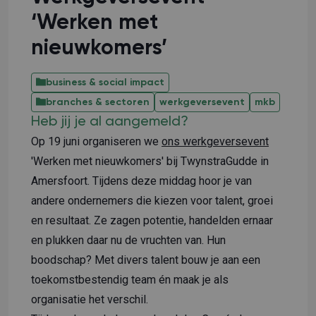
‘Werken met
nieuwkomers’
business & social impact
branches & sectoren
werkgeversevent
mkb
Heb jij je al aangemeld?
Op 19 juni organiseren we
ons werkgeversevent
'Werken met nieuwkomers' bij TwynstraGudde in
Amersfoort. Tijdens deze middag hoor je van
andere ondernemers die kiezen voor talent, groei
en resultaat. Ze zagen potentie, handelden ernaar
en plukken daar nu de vruchten van. Hun
boodschap? Met divers talent bouw je aan een
toekomstbestendig team én maak je als
organisatie het verschil.