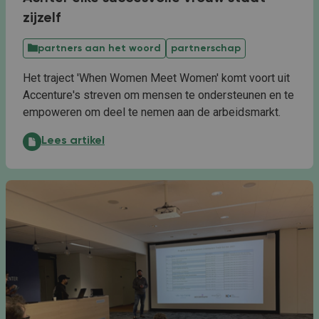
zijzelf
partners aan het woord
partnerschap
Het traject 'When Women Meet Women' komt voort uit
Accenture's streven om mensen te ondersteunen en te
empoweren om deel te nemen aan de arbeidsmarkt.
Achter elke succesvolle vrouw staat zijzelf:
Lees artikel