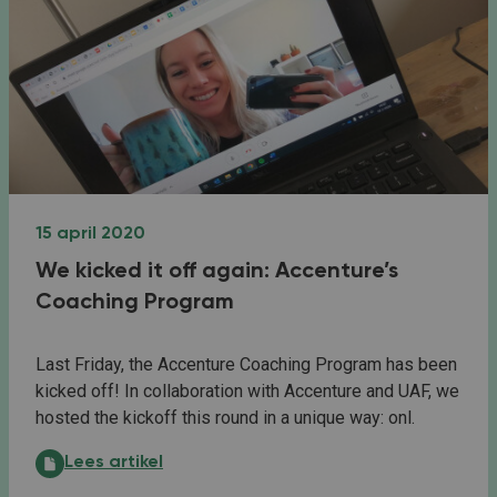
15 april 2020
We kicked it off again: Accenture’s
Coaching Program
Last Friday, the Accenture Coaching Program has been
kicked off! In collaboration with Accenture and UAF, we
hosted the kickoff this round in a unique way: onl.
We kicked it off again: Accenture’s Coaching Program
Lees artikel