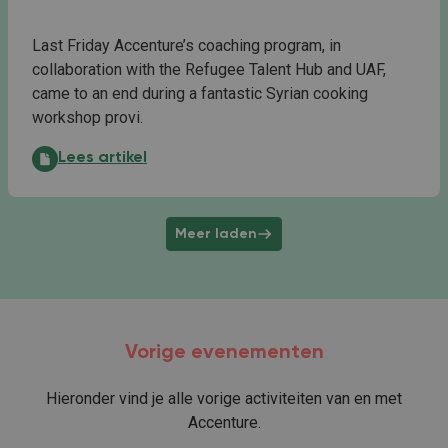
Last Friday Accenture’s coaching program, in
collaboration with the Refugee Talent Hub and UAF,
came to an end during a fantastic Syrian cooking
workshop provi.
Accenture’s coaching program to an end: “My mentor
Lees artikel
Meer laden
Vorige evenementen
Hieronder vind je alle vorige activiteiten van en met
Accenture.