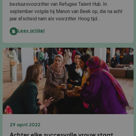
bestuursvoorzitter van Refugee Talent Hub. In
september volgde hij Manon van Beek op, die na acht
jaar afscheid nam als voorzitter. Hoog tijd…
Talent is je grootste kracht:
Lees artikel
29 april 2022
Achter elke succesvolle vrouw staat