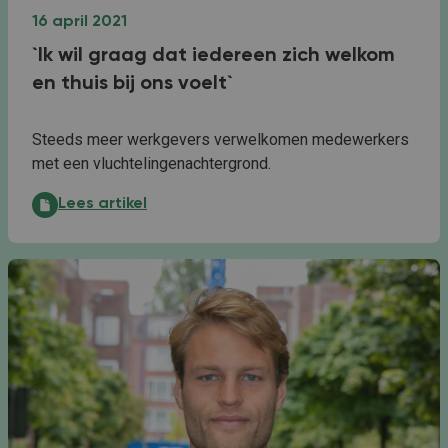
16 april 2021
`Ik wil graag dat iedereen zich welkom
en thuis bij ons voelt`
Steeds meer werkgevers verwelkomen medewerkers
met een vluchtelingenachtergrond.
`Ik wil graag dat iedereen zich welkom en thuis bij ons 
Lees artikel