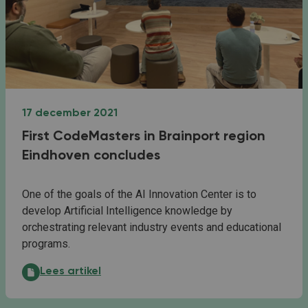
17 december 2021
First CodeMasters in Brainport region
Eindhoven concludes
One of the goals of the AI Innovation Center is to
develop Artificial Intelligence knowledge by
orchestrating relevant industry events and educational
programs.
First CodeMasters in Brainport region Eindhoven conc
Lees artikel