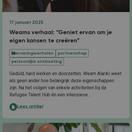
17 januari 2025
Weams verhaal: “Geniet ervan om je
eigen kansen te creëren”
ervaringsverhalen
partnerschap
persoonlijke ontmoeting
Geduld, hard werken en doorzetten. Weam Alariki weet
als geen ander hoe belangrijk deze eigenschappen
zijn. Na het volgen van enkele activiteiten bij de
Refugee Talent Hub én een intensieve…
Weams verhaal: “Geniet ervan om je eigen kansen te 
Lees artikel