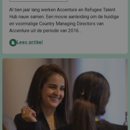
Al tien jaar lang werken Accenture en Refugee Talent
Hub nauw samen. Een mooie aanleiding om de huidige
en voormalige Country Managing Directors van
Accenture uit de periode van 2016…
Accenture en Refugee Talent Hub: tien jaar bouwen 
Lees artikel