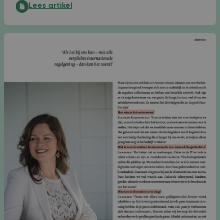
Zo maak je het zakelijke persoonlijk en het persoonlijke
Lees artikel