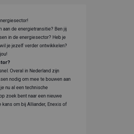
 energiesector!
en aan de energietransitie? Ben jij
sen in de energiesector? Heb je
wil je jezelf verder ontwikkelen?
jou!
tor?
snel. Overal in Nederland zijn
sen nodig om mee te bouwen aan
je nu al een technische
t op zoek bent naar een nieuwe
e kans om bij Alliander, Enexis of