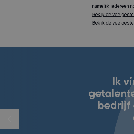
namelijk iedereen n
Bekijk de veelgeste
Bekijk de veelgeste
Ik v
getalent
bedrij