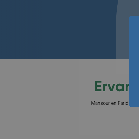
Ervari
Mansour en Farid volgd