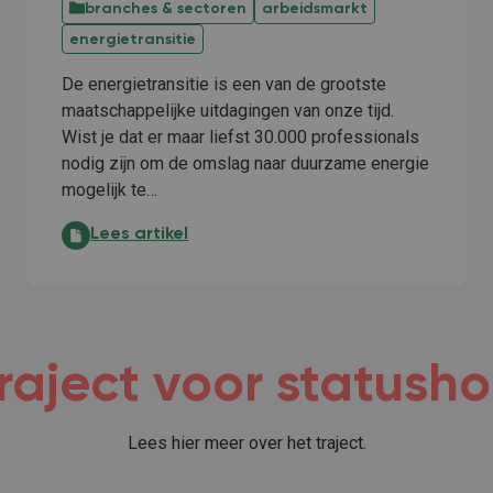
branches & sectoren
arbeidsmarkt
energietransitie
De energietransitie is een van de grootste
maatschappelijke uitdagingen van onze tijd.
Wist je dat er maar liefst 30.000 professionals
nodig zijn om de omslag naar duurzame energie
mogelijk te…
Start van het Energy Skills Programma:
Lees artikel
raject voor statush
Lees hier meer over het traject.