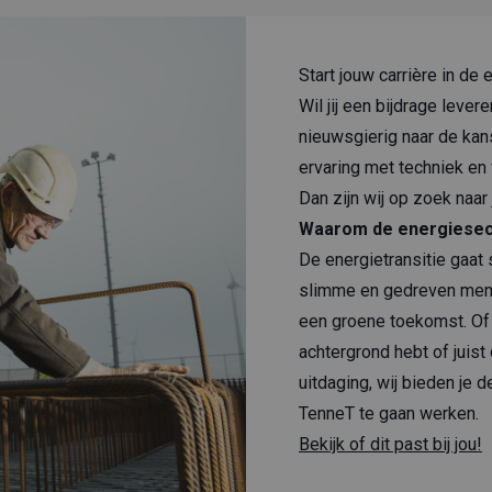
Start jouw carrière in de
Wil jij een bijdrage lever
nieuwsgierig naar de kan
ervaring met techniek en 
Dan zijn wij op zoek naar 
Waarom de energiesec
De energietransitie gaat 
slimme en gedreven men
een groene toekomst. Of 
achtergrond hebt of juis
uitdaging, wij bieden je d
TenneT te gaan werken.
Bekijk of dit past bij jou!