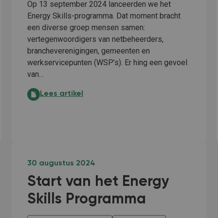
Op 13 september 2024 lanceerden we het
Energy Skills-programma. Dat moment bracht
een diverse groep mensen samen:
vertegenwoordigers van netbeheerders,
brancheverenigingen, gemeenten en
werkservicepunten (WSP’s). Er hing een gevoel
van…
Energy Skills: van ambitie naar actie:
Lees artikel
bijna alles:
30 augustus 2024
Start van het Energy
Skills Programma