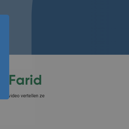
n Farid
deze video vertellen ze