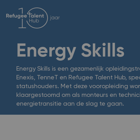
Energy Skills
Energy Skills is een gezamenlijk opleidingstr
Enexis, TenneT en Refugee Talent Hub, spe
statushouders. Met deze vooropleiding w
klaargestoomd om als monteurs en technici
energietransitie aan de slag te gaan.