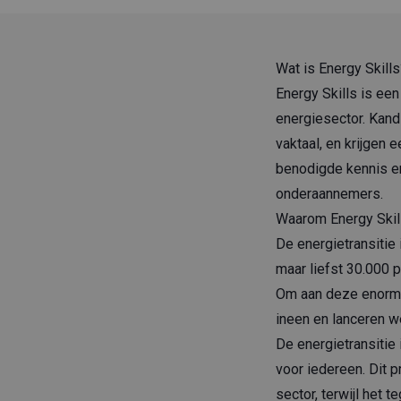
Wat is Energy Skills
Energy Skills is ee
energiesector. Kand
vaktaal, en krijgen 
benodigde kennis en
onderaannemers.
Waarom Energy Skil
De energietransitie 
maar liefst 30.000 
Om aan deze enorme 
ineen en lanceren 
De energietransitie
voor iedereen. Dit
sector, terwijl het