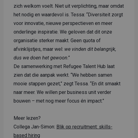
zich welkom voelt. Niet uit verplichting, maar omdat
het nodig en waardevol is. Tessa: “Diversiteit zorgt
voor innovatie, nieuwe perspectieven en meer
onderlinge inspiratie. We geloven dat dit onze
organisatie sterker maakt. Geen quota of
afvinklijstjes, maar wel:
we vinden dit belangrijk,
dus we doen het gewoon
.”
De samenwerking met Refugee Talent Hub laat
zien dat die aanpak werkt. “We hebben samen
mooie stappen gezet,” zegt Tessa. “En dit smaakt
naar meer. We willen per business unit verder
bouwen – met nog meer focus én impact.”
Meer lezen?
Collega Jan-Simon:
Blik op recruitment: skills-
based hiring