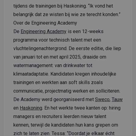
tijdens de trainingen bij Haskoning. “Ik vond het
belangrijk dat ze wisten bij wie ze terecht konden.”
Over de Engineering Academy
De
Engineering Academy
is een 12-weeks
programma voor technisch talent met een
vluchtelingenachtergrond. De eerste editie, die liep
van januari tot en met april 2025, draaide om
watermanagement: van drinkwater tot
klimaatadaptatie. Kandidaten kregen inhoudelijke
trainingen en werkten aan soft skills zoals
communicatie, projectmatig werken en solliciteren.
De Academy werd georganiseerd met
Sweco
,
Tauw
en
Haskoning
. En het werkte twee kanten op: hiring
managers en recruiters leerden nieuw talent
kennen, terwijl de kandidaten hun kans grepen om
zich te laten zien. Tessa: “Doordat je elkaar écht