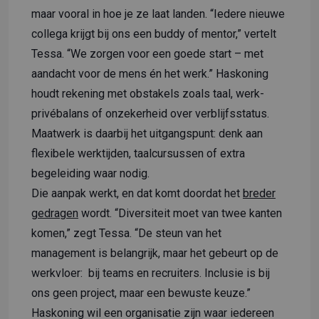
maar vooral in hoe je ze laat landen. “Iedere nieuwe
collega krijgt bij ons een buddy of mentor,” vertelt
Tessa. “We zorgen voor een goede start – met
aandacht voor de mens én het werk.” Haskoning
houdt rekening met obstakels zoals taal, werk-
privébalans of onzekerheid over verblijfsstatus.
Maatwerk is daarbij het uitgangspunt: denk aan
flexibele werktijden, taalcursussen of extra
begeleiding waar nodig.
Die aanpak werkt, en dat komt doordat het
breder
gedragen
wordt. “Diversiteit moet van twee kanten
komen,” zegt Tessa. “De steun van het
management is belangrijk, maar het gebeurt op de
werkvloer: bij teams en recruiters. Inclusie is bij
ons geen project, maar een bewuste keuze.”
Haskoning wil een organisatie zijn waar iedereen