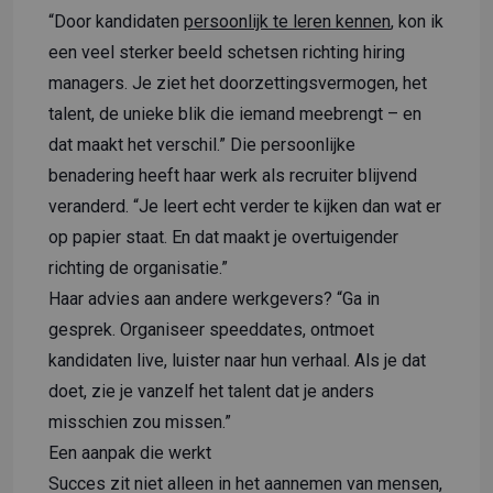
“Door kandidaten
persoonlijk te leren kennen
, kon ik
een veel sterker beeld schetsen richting hiring
managers. Je ziet het doorzettingsvermogen, het
talent, de unieke blik die iemand meebrengt – en
dat maakt het verschil.” Die persoonlijke
benadering heeft haar werk als recruiter blijvend
veranderd. “Je leert echt verder te kijken dan wat er
op papier staat. En dat maakt je overtuigender
richting de organisatie.”
Haar advies aan andere werkgevers? “Ga in
gesprek. Organiseer speeddates, ontmoet
kandidaten live, luister naar hun verhaal. Als je dat
doet, zie je vanzelf het talent dat je anders
misschien zou missen.”
Een aanpak die werkt
Succes zit niet alleen in het aannemen van mensen,