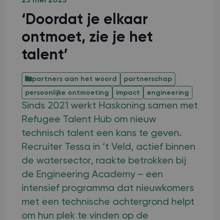
23 mei 2025
‘Doordat je elkaar
ontmoet, zie je het
talent’
partners aan het woord
partnerschap
persoonlijke ontmoeting
impact
engineering
Sinds 2021 werkt Haskoning samen met
Refugee Talent Hub om nieuw
technisch talent een kans te geven.
Recruiter Tessa in ’t Veld, actief binnen
de watersector, raakte betrokken bij
de Engineering Academy – een
intensief programma dat nieuwkomers
met een technische achtergrond helpt
om hun plek te vinden op de