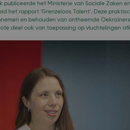
 publiceerde het Ministerie van Sociale Zaken e
 het rapport 'Grenzeloos Talent'. Deze praktisch
annemen en behouden van ontheemde Oekraïners,
ote deel ook van toepassing op vluchtelingen afk
.