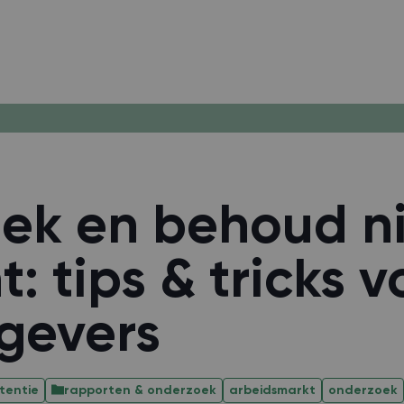
ek en behoud n
t: tips & tricks v
gevers
tentie
rapporten & onderzoek
arbeidsmarkt
onderzoek