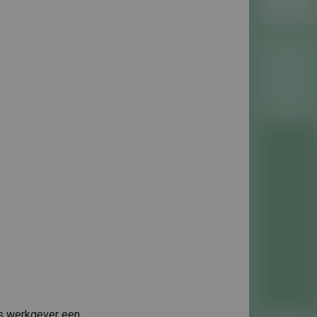
ls werkgever een