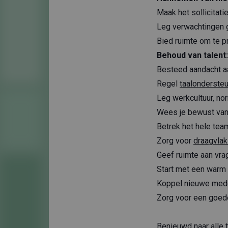
Maak het sollicitat
Leg
verwachtingen
Bied ruimte om te pr
Behoud van talent
Besteed aandacht a
Regel
taalonderste
Leg werkcultuur, nor
Wees je bewust va
Betrek het hele tea
Zorg voor
draagvla
Geef ruimte aan vra
Start met een warm
Koppel nieuwe med
Zorg voor een goed
Benieuwd naar alle 