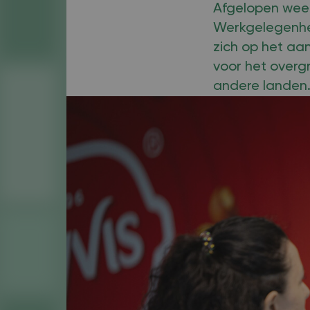
Afgelopen week
Werkgelegenheid
zich op het a
voor het overgr
andere landen