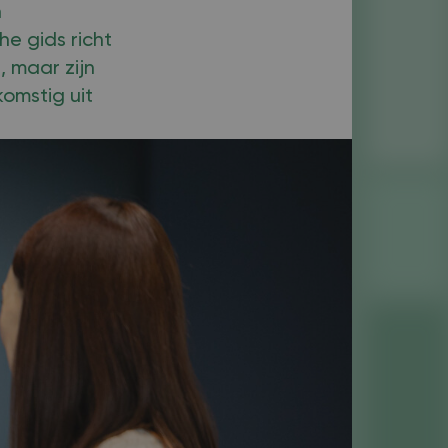
n
e gids richt
 maar zijn
omstig uit