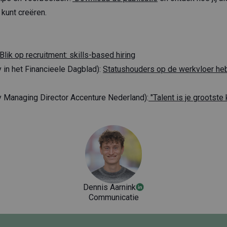
 kunt creëren.
Blik op recruitment: skills-based hiring
 in het Financieele Dagblad):
Statushouders op de werkvloer he
 Managing Director Accenture Nederland):
"Talent is je grootste 
Dennis Aarnink
Communicatie