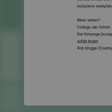
inclusieve werkplek
Meer weten?
Collega Jan-Simon:
Ria Yetsenga (essay
schijn tegen
Rob Knigge (Country