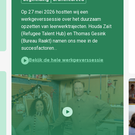
Op 27 mei 2026 hostten wij een
werkgeverssessie over het duurzaam
opzetten van leerwerktrajecten. Houda Zaït
(Refugee Talent Hub) en Thomas Gesink
(Bureau Raakt) namen ons mee in de
succesfactoren…
Zo bouw je een succesvol leerwerktraject:
Bekijk de hele werkgeverssessie