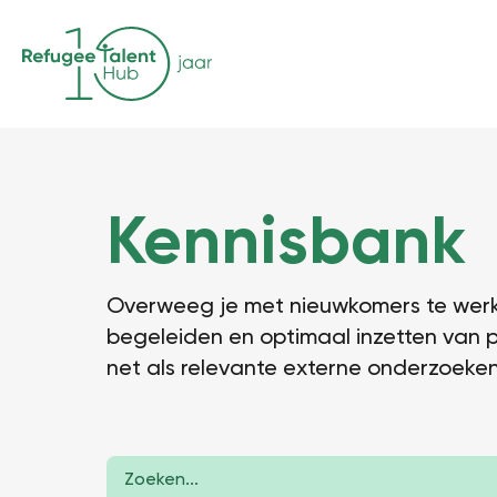
Kennisbank
Overweeg je met nieuwkomers te werke
begeleiden en optimaal inzetten van p
net als relevante externe onderzoeken