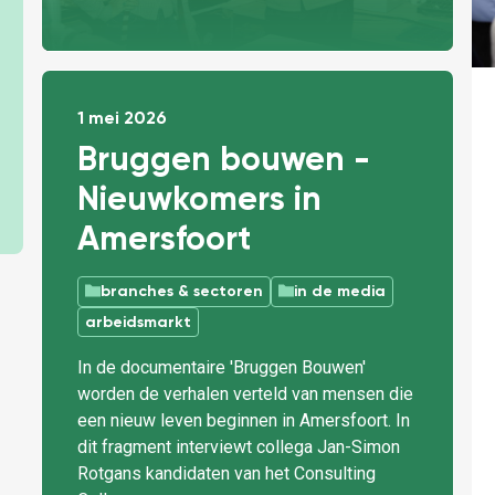
1 mei 2026
Bruggen bouwen -
Nieuwkomers in
Amersfoort
branches & sectoren
in de media
arbeidsmarkt
In de documentaire 'Bruggen Bouwen'
worden de verhalen verteld van mensen die
een nieuw leven beginnen in Amersfoort. In
dit fragment interviewt collega Jan-Simon
Rotgans kandidaten van het Consulting