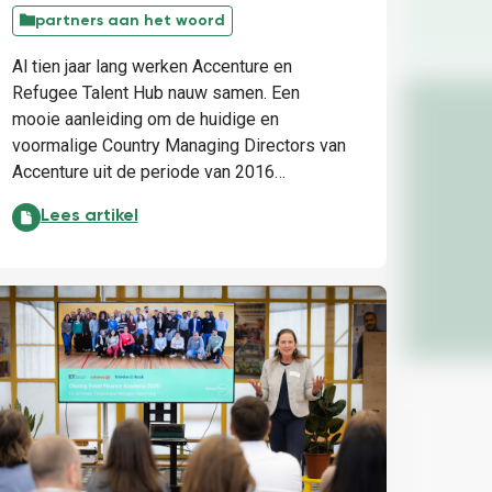
partners aan het woord
Al tien jaar lang werken Accenture en
Refugee Talent Hub nauw samen. Een
mooie aanleiding om de huidige en
voormalige Country Managing Directors van
Accenture uit de periode van 2016…
Accenture en Refugee Talent Hub: tien jaar bouwen aan
Lees artikel