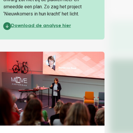
n bouwen aan kansen:
smeedde een plan. Zo zag het project
‘Nieuwkomers in hun kracht’ het licht.
Impactanalyse Nieuwkomers in hun kracht:
Download de analyse hier