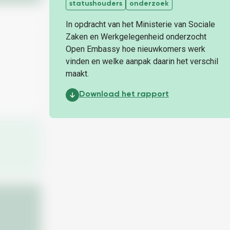
statushouders
onderzoek
In opdracht van het Ministerie van Sociale
Zaken en Werkgelegenheid onderzocht
Open Embassy hoe nieuwkomers werk
vinden en welke aanpak daarin het verschil
maakt.
Onderzoeksrapport: Wegen naar Werk:
Download het rapport