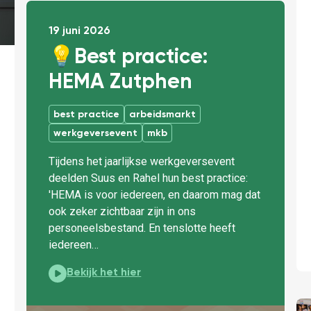
19 juni 2026
💡Best practice:
HEMA Zutphen
best practice
arbeidsmarkt
werkgeversevent
mkb
Tijdens het jaarlijkse werkgeversevent
deelden Suus en Rahel hun best practice:
'HEMA is voor iedereen, en daarom mag dat
ook zeker zichtbaar zijn in ons
personeelsbestand. En tenslotte heeft
iedereen…
💡Best practice: HEMA Zutphen:
Bekijk het hier