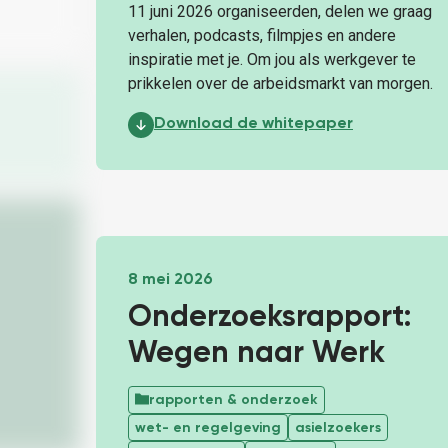
11 juni 2026 organiseerden, delen we graag
verhalen, podcasts, filmpjes en andere
inspiratie met je. Om jou als werkgever te
prikkelen over de arbeidsmarkt van morgen.
Whitepaper Werkgeversevent 2026:
Download de whitepaper
8 mei 2026
Onderzoeksrapport:
Wegen naar Werk
rapporten & onderzoek
wet- en regelgeving
asielzoekers