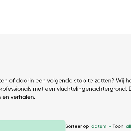
n of daarin een volgende stap te zetten? Wij h
rofessionals met een vluchtelingenachtergrond. 
 en verhalen.
Sorteer op
datum
Toon
al