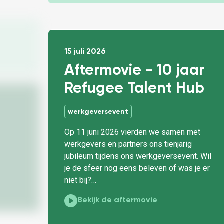
15 juli 2026
Aftermovie - 10 jaar
Refugee Talent Hub
werkgeversevent
Op 11 juni 2026 vierden we samen met
werkgevers en partners ons tienjarig
jubileum tijdens ons werkgeversevent. Wil
je de sfeer nog eens beleven of was je er
niet bij?…
Aftermovie - 10 jaar Refugee Talent Hub:
Bekijk de aftermovie